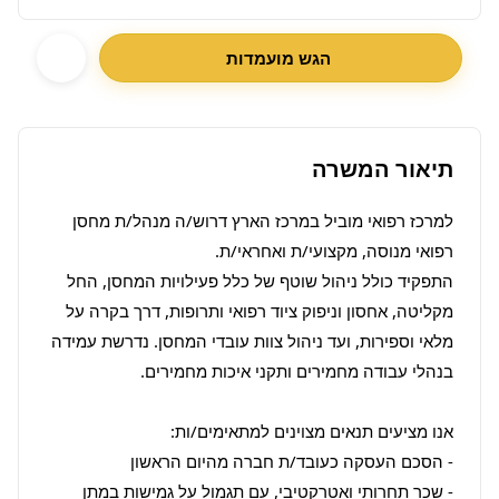
הגש מועמדות
תיאור המשרה
למרכז רפואי מוביל במרכז הארץ דרוש/ה מנהל/ת מחסן 
התפקיד כולל ניהול שוטף של כלל פעילויות המחסן, החל 
מקליטה, אחסון וניפוק ציוד רפואי ותרופות, דרך בקרה על 
מלאי וספירות, ועד ניהול צוות עובדי המחסן. נדרשת עמידה 
- שכר תחרותי ואטרקטיבי, עם תגמול על גמישות במתן 