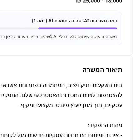
18,000 - 25,000 ₪
רמת מעורבות AI:
סביבה תומכת AI (רמה 1)
משרה זו עושה שימוש כללי בכלי AI לשיפור פריון העבודה כגון כתיבת מיילים, סיכום מסמכים ושימוש בסיסי ב-ChatGPT.
תיאור המשרה