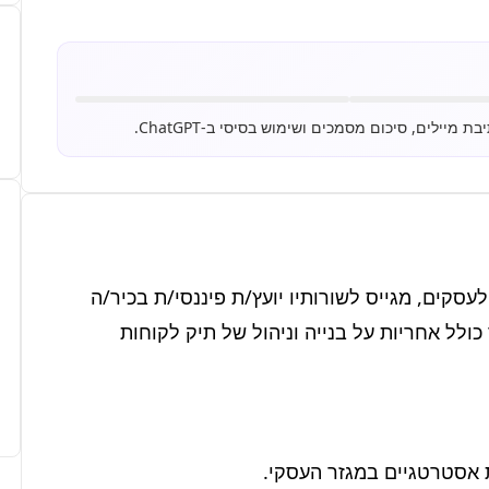
בית השקעות ותיק ויציב, המתמחה בפתרונות אשראי לעסקים, מגייס לשורותיו יועץ/ת פיננסי/ת בכיר/ה 
להצטרפות לצוות המכירות האסטרטגי שלנו. התפקיד כולל אחריות על בנייה וניהול של תיק לקוחות 