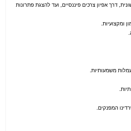
- ניהול תהליך המכירה מקצה לקצה: החל מפנייה ראשונית, דרך אפיון צרכים פיננסיים, ועד להצגת פתרונות 
דינו המפנקים.