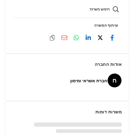
חיפוש משרות
שיתוף המשרה
אודות החברה
ח
חברת אשראי ומימון
משרות דומות