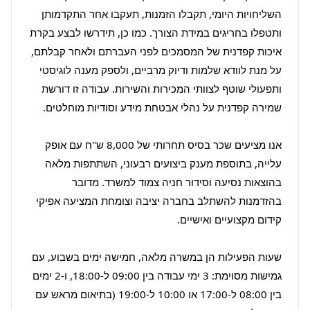
השליחויות היומי, תקבלו הזמנות, תעקבו אחר התקדמותן 
ותטפלו בחריגים במידת הצורך. כמו כן, תידרשו לבצע בקרת 
איכות קפדנית של המסמכים לפני העברתם ולאחר קבלתם, 
על מנת לוודא שלמות ודיוק מרביים, ולספק מענה לוגיסטי 
ותפעולי שוטף לצוותי המכירות והשירות. עבודה זו דורשת 
אנו מציעים שכר בסיס תחרותי של 8,000 ש"ח עם אופק 
עלייה, בתוספת מענק ביצועים רבעוני, השתתפות מלאה 
בהוצאות נסיעה וסידור חניה צמוד למשרד. מדובר 
בהזדמנות להשתלב בחברה יציבה וצומחת המציעה אפיקי 
שעות הפעילות הן במשרה מלאה, חמישה ימים בשבוע, עם 
גמישות מסוימת: 3 ימי עבודה בין 09:00 ל-18:00, ו-2 ימים 
בין 08:00 ל-17:00 או 10:00 ל-19:00 (בתיאום מראש עם 