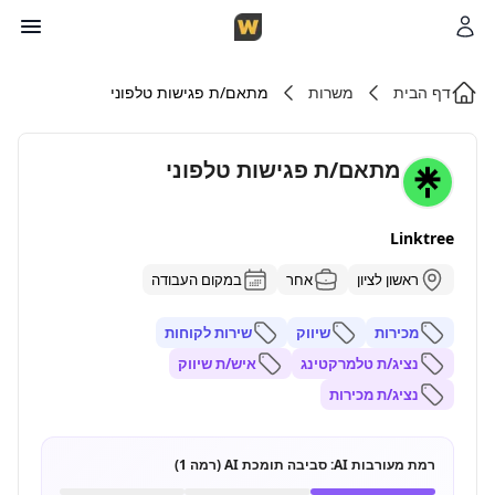
דף הבית
משרות
מתאם/ת פגישות טלפוני
מתאם/ת פגישות טלפוני
Linktree
ראשון לציון
אחר
במקום העבודה
מכירות
שיווק
שירות לקוחות
נציג/ת טלמרקטינג
איש/ת שיווק
נציג/ת מכירות
רמת מעורבות AI:
סביבה תומכת AI (רמה 1)