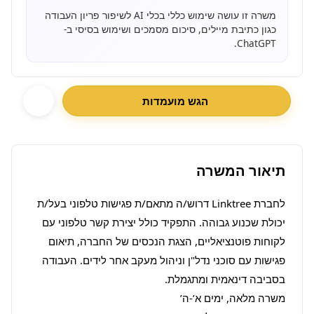
משרה זו עושה שימוש כללי בכלי AI לשיפור פריון העבודה
כגון כתיבת מיילים, סיכום מסמכים ושימוש בסיסי ב-
ChatGPT.
הגש מועמדות
תיאור המשרה
לחברת Linktree דרוש/ה מתאם/ת פגישות טלפוני בעל/ת 
יכולת שכנוע גבוהה. התפקיד כולל יצירת קשר טלפוני עם 
לקוחות פוטנציאליים, הצגת הנכסים של החברה, תיאום 
פגישות עם סוכני נדל"ן וניהול מעקב אחר לידים. העבודה 