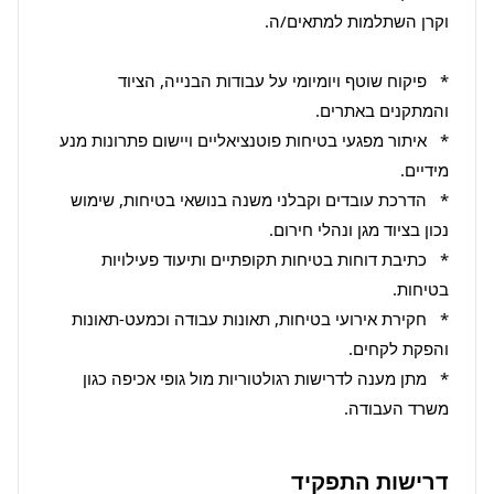
*   פיקוח שוטף ויומיומי על עבודות הבנייה, הציוד 
*   איתור מפגעי בטיחות פוטנציאליים ויישום פתרונות מנע 
*   הדרכת עובדים וקבלני משנה בנושאי בטיחות, שימוש 
*   כתיבת דוחות בטיחות תקופתיים ותיעוד פעילויות 
*   חקירת אירועי בטיחות, תאונות עבודה וכמעט-תאונות 
*   מתן מענה לדרישות רגולטוריות מול גופי אכיפה כגון 
משרד העבודה.
דרישות התפקיד