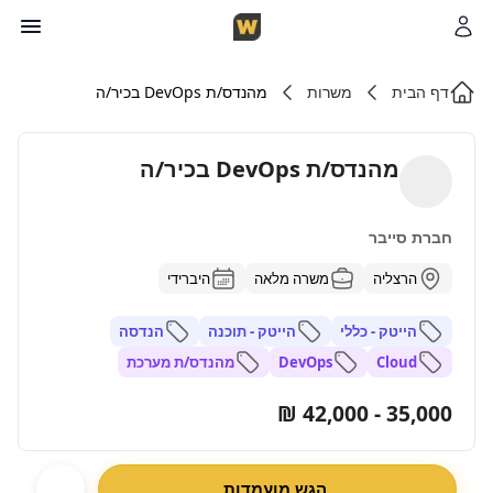
דף הבית
משרות
מהנדס/ת DevOps בכיר/ה
מהנדס/ת DevOps בכיר/ה
חברת סייבר
הרצליה
משרה מלאה
היברידי
הייטק - כללי
הייטק - תוכנה
הנדסה
Cloud
DevOps
מהנדס/ת מערכת
35,000 - 42,000 ₪
הגש מועמדות