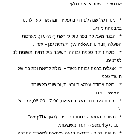
*   ניסיון של שנה לפחות בתפקיד דומה או רקע רלוונטי 
*   הבנה מעמיקה בפרוטוקולי רשת (TCP/IP), מערכות 
*   יכולת ניתוח טכנית גבוהה, חשיבה ביקורתית ותשומת לב 
*   אנגלית ברמה גבוהה מאוד – יכולת קריאה וכתיבה של 
*   יכולת עבודה עצמאית ובצוות, וכישורי תקשורת 
*   נכונות לעבודה במשרה מלאה, 08:00-17:00, ימים א'-
*   תעודות הסמכה בתחום הסייבר (כגון CompTIA 
*   מיקום: דרום - נדרשת הגעה עצמאית למשרדי החברה.