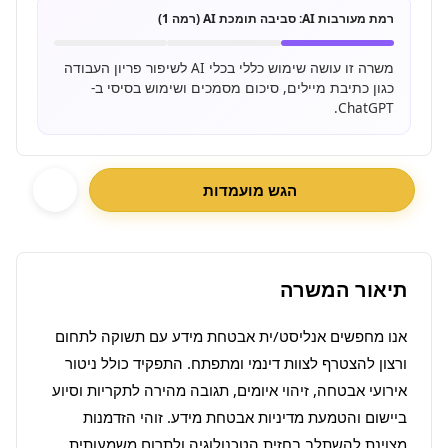
רמת מעורבות AI:
סביבה תומכת AI (רמה 1)
משרה זו עושה שימוש כללי בכלי AI לשיפור פריון העבודה
כגון כתיבת מיילים, סיכום מסמכים ושימוש בסיסי ב-
ChatGPT.
הגש מועמדות
תיאור המשרה
אנו מחפשים אנליסט/ית אבטחת מידע עם תשוקה לתחום 
ורצון להצטרף לצוות דינמי ומתפתח. התפקיד כולל ניטור 
אירועי אבטחה, זיהוי איומים, תגובה מהירה לתקריות וסיוע 
ביישום והטמעת מדיניות אבטחת מידע. זוהי הזדמנות 
מצוינת להשתלב בחזית הטכנולוגיה ולתרום משמעותית 