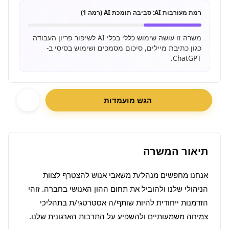
רמת מעורבות AI:
סביבה תומכת AI (רמה 1)
משרה זו עושה שימוש כללי בכלי AI לשיפור פריון העבודה
כגון כתיבת מיילים, סיכום מסמכים ושימוש בסיסי ב-
ChatGPT.
הגש מועמדות
תיאור המשרה
אנחנו מחפשים מנהל/ת משאבי אנוש להצטרף לצוות 
הניהולי שלנו ולהוביל את תחום ההון האנושי בחברה. זוהי 
הזדמנות ייחודית להיות שותף/ה אסטרטגי/ת בתהליכי 