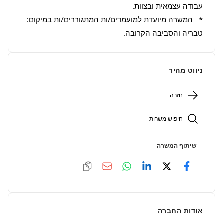
*   המשרה מיועדת למועמדים/ות המתגוררים/ות במיקום: 
טבריה והסביבה הקרובה.
ניווט מהיר
חזרה
חיפוש משרות
שיתוף המשרה
אודות החברה