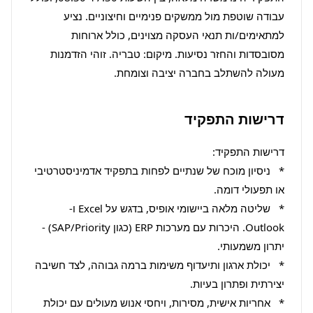
עבודה שוטפת מול ממשקים פנימיים וחיצוניים. נציע 
למתאימים/ות תנאי העסקה מצוינים, כולל ארוחות 
מסובסדות והחזר נסיעות. מיקום: טבריה. זוהי הזדמנות 
מעולה להשתלב בחברה יציבה וצומחת.
דרישות התפקיד
*   ניסיון מוכח של שנתיים לפחות בתפקיד אדמיניסטרטיבי 
*   שליטה מלאה ביישומי אופיס, בדגש על Excel ו-
Outlook. היכרות עם מערכות ERP (כגון SAP/Priority) - 
*   יכולת ארגון ותיעדוף משימות ברמה גבוהה, לצד חשיבה 
*   אחריות אישית, מסירות, ויחסי אנוש מעולים עם יכולת 