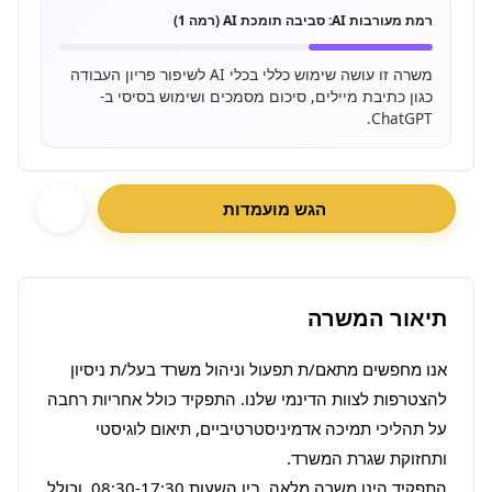
רמת מעורבות AI:
סביבה תומכת AI (רמה 1)
משרה זו עושה שימוש כללי בכלי AI לשיפור פריון העבודה
כגון כתיבת מיילים, סיכום מסמכים ושימוש בסיסי ב-
ChatGPT.
הגש מועמדות
תיאור המשרה
אנו מחפשים מתאם/ת תפעול וניהול משרד בעל/ת ניסיון 
להצטרפות לצוות הדינמי שלנו. התפקיד כולל אחריות רחבה 
על תהליכי תמיכה אדמיניסטרטיביים, תיאום לוגיסטי 
התפקיד הינו משרה מלאה, בין השעות 08:30-17:30, וכולל 