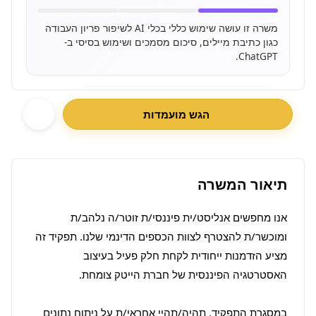
משרה זו עושה שימוש כללי בכלי AI לשיפור פריון העבודה
כגון כתיבת מיילים, סיכום מסמכים ושימוש בסיסי ב-
ChatGPT.
הגש מועמדות
תיאור המשרה
אנו מחפשים אנליסט/ית פיננסי/ת זוטר/ה נלהב/ת 
ומוכשר/ת להצטרף לצוות הכספים הדינמי שלנו. תפקיד זה 
מציע הזדמנות ייחודית לקחת חלק פעיל בעיצוב 
במסגרת התפקיד, תהיה/תהיי אחראי/ת על ניתוח נתונים 