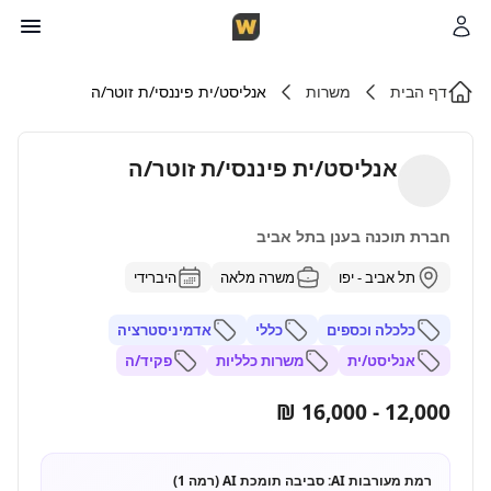
דף הבית
משרות
אנליסט/ית פיננסי/ת זוטר/ה
אנליסט/ית פיננסי/ת זוטר/ה
חברת תוכנה בענן בתל אביב
תל אביב - יפו
משרה מלאה
היברידי
כלכלה וכספים
כללי
אדמיניסטרציה
אנליסט/ית
משרות כלליות
פקיד/ה
12,000 - 16,000 ₪
רמת מעורבות AI:
סביבה תומכת AI (רמה 1)