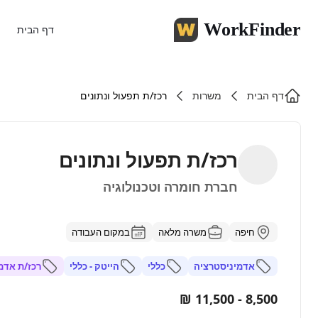
WorkFinder
דף הבית
דף הבית
משרות
רכז/ת תפעול ונתונים
רכז/ת תפעול ונתונים
חברת חומרה וטכנולוגיה
חיפה
משרה מלאה
במקום העבודה
אדמיניסטרציה
כללי
הייטק - כללי
רכז/ת אדמ
8,500 - 11,500 ₪