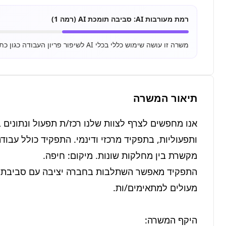
רמת מעורבות AI:
סביבה תומכת AI (רמה 1)
משרה זו עושה שימוש כללי בכלי AI לשיפור פריון העבודה כגון כתיבת מיילים, סיכום מסמכים ושימוש בסיסי ב-ChatGPT.
תיאור המשרה