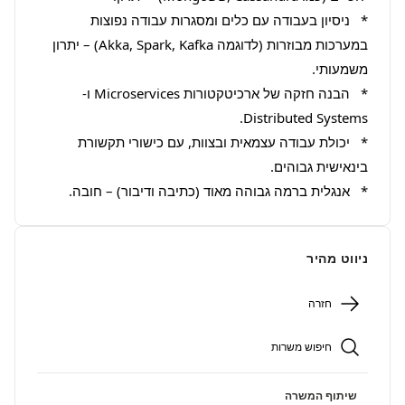
*   ניסיון בעבודה עם כלים ומסגרות עבודה נפוצות 
במערכות מבוזרות (לדוגמה Akka, Spark, Kafka) – יתרון 
*   הבנה חזקה של ארכיטקטורות Microservices ו-
*   יכולת עבודה עצמאית ובצוות, עם כישורי תקשורת 
*   אנגלית ברמה גבוהה מאוד (כתיבה ודיבור) – חובה.
ניווט מהיר
חזרה
חיפוש משרות
שיתוף המשרה