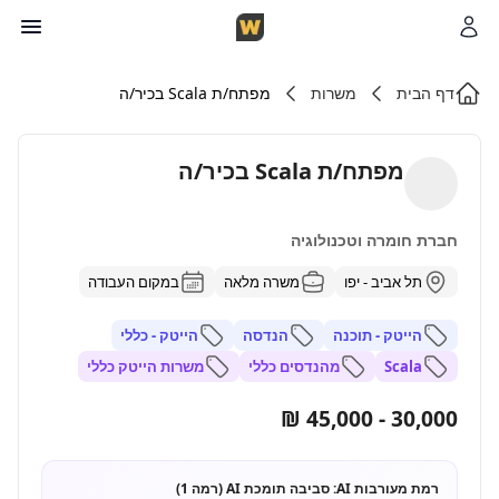
דף הבית
משרות
מפתח/ת Scala בכיר/ה
מפתח/ת Scala בכיר/ה
חברת חומרה וטכנולוגיה
תל אביב - יפו
משרה מלאה
במקום העבודה
הייטק - תוכנה
הנדסה
הייטק - כללי
Scala
מהנדסים כללי
משרות הייטק כללי
30,000 - 45,000 ₪
רמת מעורבות AI:
סביבה תומכת AI (רמה 1)