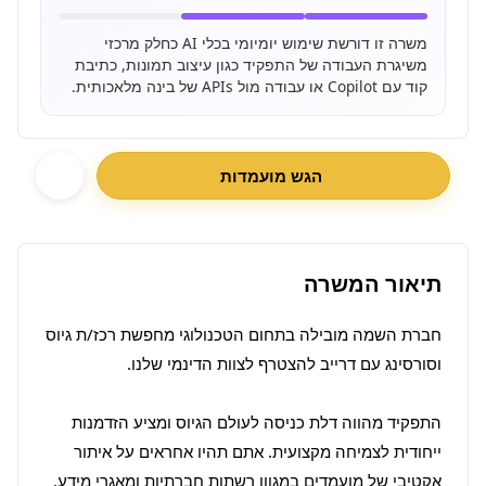
משרה זו דורשת שימוש יומיומי בכלי AI כחלק מרכזי
משיגרת העבודה של התפקיד כגון עיצוב תמונות, כתיבת
קוד עם Copilot או עבודה מול APIs של בינה מלאכותית.
הגש מועמדות
תיאור המשרה
חברת השמה מובילה בתחום הטכנולוגי מחפשת רכז/ת גיוס 
התפקיד מהווה דלת כניסה לעולם הגיוס ומציע הזדמנות 
ייחודית לצמיחה מקצועית. אתם תהיו אחראים על איתור 
אקטיבי של מועמדים במגוון רשתות חברתיות ומאגרי מידע, 