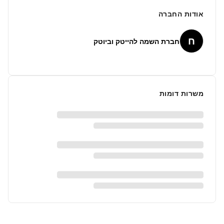
אודות החברה
ח
חברת השמה להייטק וביוטק
משרות דומות