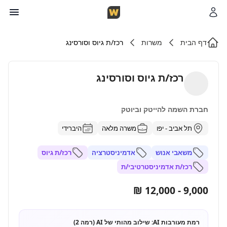
דף הבית
משרות
רכז/ת גיוס וסורסינג
רכז/ת גיוס וסורסינג
חברת השמה להייטק וביוטק
תל אביב - יפו
משרה מלאה
היברידי
משאבי אנוש
אדמיניסטרציה
רכז/ת גיוס
רכז/ת אדמיניסטרטיבי/ת
9,000 - 12,000 ₪
רמת מעורבות AI:
שילוב מהותי של AI (רמה 2)