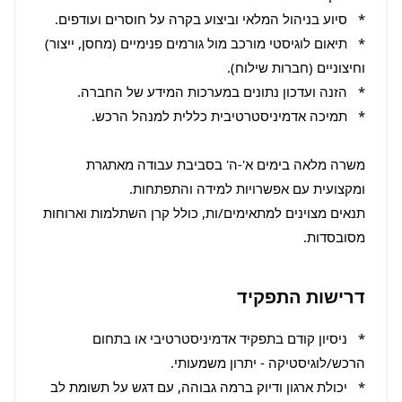
*   תיאום לוגיסטי מורכב מול גורמים פנימיים (מחסן, ייצור) 
משרה מלאה בימים א'-ה' בסביבת עבודה מאתגרת 
תנאים מצוינים למתאימים/ות, כולל קרן השתלמות וארוחות 
מסובסדות.
דרישות התפקיד
*   ניסיון קודם בתפקיד אדמיניסטרטיבי או בתחום 
*   יכולת ארגון ודיוק ברמה גבוהה, עם דגש על תשומת לב 