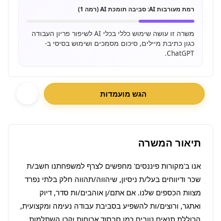
רמת מעורבות AI:
סביבה תומכת AI (רמה 1)
משרה זו עושה שימוש כללי בכלי AI לשיפור פריון העבודה
כגון כתיבת מיילים, סיכום מסמכים ושימוש בסיסי ב-
ChatGPT.
הגש מועמדות
תיאור המשרה
אנו ב'מקורות פיננסים' מחפשים לצרף למשפחתנו חשב/ת 
שכר ודיווחים בעל/ת ניסיון, שיהווה/תהווה חלק בלתי נפרד 
מצוות הכספים שלנו. אם אתם/ן אוהבים/ות סדר, דיוק 
ואתגר, ורוצים/ות להשפיע בסביבת עבודה נעימה ומקצועית, 
הכוללת תנאים טובים כמו סבסוד ארוחות וקרן השתלמות, 