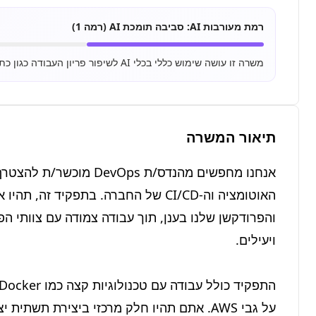
רמת מעורבות AI:
סביבה תומכת AI (רמה 1)
משרה זו עושה שימוש כללי בכלי AI לשיפור פריון העבודה כגון כתיבת מיילים, סיכום מסמכים ושימוש בסיסי ב-ChatGPT.
תיאור המשרה