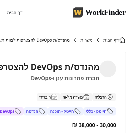
WorkFinder
דף הבית
דף הבית
משרות
מהנדס/ת DevOps להצטרפות לצוות תשתיות
מהנדס/ת DevOps להצטרפות לצוות תשתיות
חברת פתרונות ענן ו-DevOps
הרצליה
משרה מלאה
היברידי
הייטק - כללי
הייטק - תוכנה
הנדסה
DevOps
30,000 - 38,000 ₪