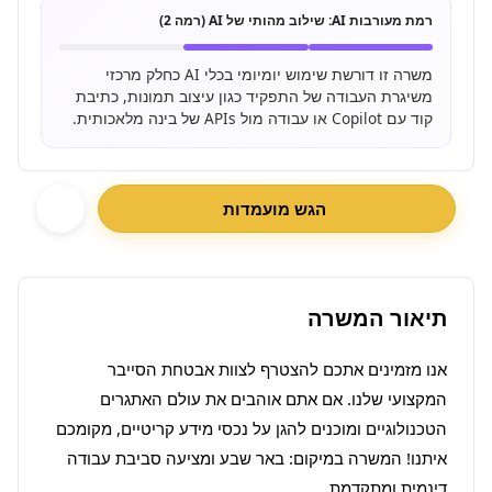
רמת מעורבות AI:
שילוב מהותי של AI (רמה 2)
משרה זו דורשת שימוש יומיומי בכלי AI כחלק מרכזי
משיגרת העבודה של התפקיד כגון עיצוב תמונות, כתיבת
קוד עם Copilot או עבודה מול APIs של בינה מלאכותית.
הגש מועמדות
תיאור המשרה
אנו מזמינים אתכם להצטרף לצוות אבטחת הסייבר 
המקצועי שלנו. אם אתם אוהבים את עולם האתגרים 
הטכנולוגיים ומוכנים להגן על נכסי מידע קריטיים, מקומכם 
איתנו! המשרה במיקום: באר שבע ומציעה סביבת עבודה 