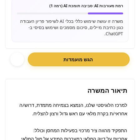
רמת מעורבות AI:
סביבה תומכת AI (רמה 1)
משרה זו עושה שימוש כללי בכלי AI לשיפור פריון העבודה
כגון כתיבת מיילים, סיכום מסמכים ושימוש בסיסי ב-
ChatGPT.
הגש מועמדות
תיאור המשרה
למרכז הלוגיסטי שלנו, הנמצא בצמיחה מתמדת, דרוש/ה 
אחריות על דיוק המלאי במערכות המידע אל מול המלאי 