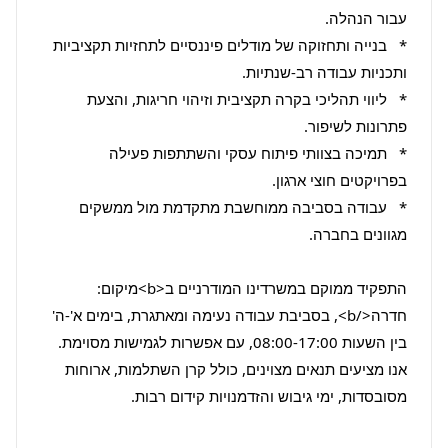
*   בנייה ותחזוקה של מודלים פיננסיים לתחזיות תקציביות 
*   ליווי תהליכי בקרה תקציבית וזיהוי חריגות, והצעת 
*   תמיכה בצוותי פיתוח עסקי והשתתפות פעילה 
*   עבודה בסביבה ממוחשבת מתקדמת מול ממשקים 
התפקיד ממוקם במשרדינו המודרניים ב<b>מיקום: 
חדרה</b>, בסביבת עבודה נעימה ומאתגרת, בימים א'-ה' 
בין השעות 08:00-17:00, עם אפשרות לגמישות מסוימת. 
אנו מציעים תנאים מצוינים, כולל קרן השתלמות, ארוחות 
מסובסדות, ימי גיבוש והזדמנויות קידום רבות.