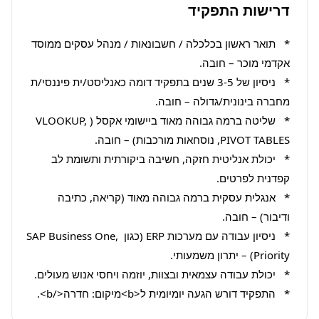
דרישות התפקיד
*   תואר ראשון בכלכלה / חשבונאות / מנהל עסקים ממוסד 
*   ניסיון של 3-5 שנים בתפקיד דומה כאנליסט/ית פיננסי/ת 
*   שליטה ברמה גבוהה מאוד ביישומי אקסל (VLOOKUP, 
*   יכולת אנליטית חזקה, חשיבה ביקורתית ותשומת לב 
*   אנגלית עסקית ברמה גבוהה מאוד (קריאה, כתיבה 
*   ניסיון עבודה עם מערכות ERP (כגון SAP Business One, 
*   התפקיד דורש הגעה יומיומית ל<b>מיקום: חדרה</b>.