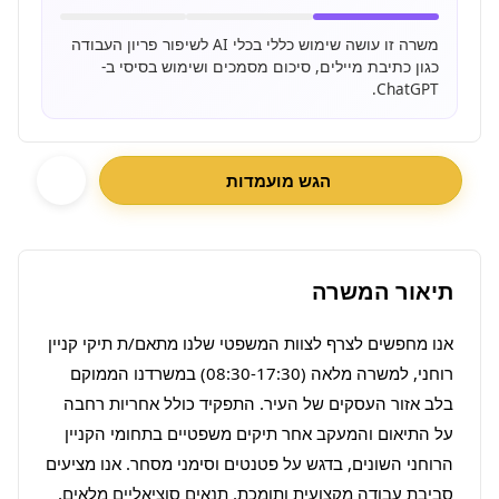
משרה זו עושה שימוש כללי בכלי AI לשיפור פריון העבודה
כגון כתיבת מיילים, סיכום מסמכים ושימוש בסיסי ב-
ChatGPT.
הגש מועמדות
תיאור המשרה
אנו מחפשים לצרף לצוות המשפטי שלנו מתאם/ת תיקי קניין 
רוחני, למשרה מלאה (08:30-17:30) במשרדנו הממוקם 
בלב אזור העסקים של העיר. התפקיד כולל אחריות רחבה 
על התיאום והמעקב אחר תיקים משפטיים בתחומי הקניין 
הרוחני השונים, בדגש על פטנטים וסימני מסחר. אנו מציעים 
סביבת עבודה מקצועית ותומכת, תנאים סוציאליים מלאים, 