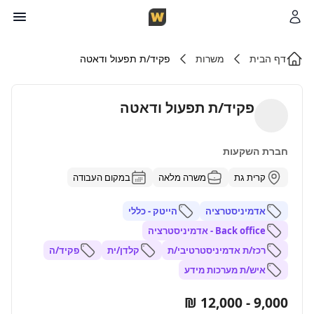
דף הבית
משרות
פקיד/ת תפעול ודאטה
פקיד/ת תפעול ודאטה
חברת השקעות
קרית גת
משרה מלאה
במקום העבודה
אדמיניסטרציה
הייטק - כללי
Back office - אדמיניסטרציה
רכז/ת אדמיניסטרטיבי/ת
קלדן/ית
פקיד/ה
איש/ת מערכות מידע
9,000 - 12,000 ₪