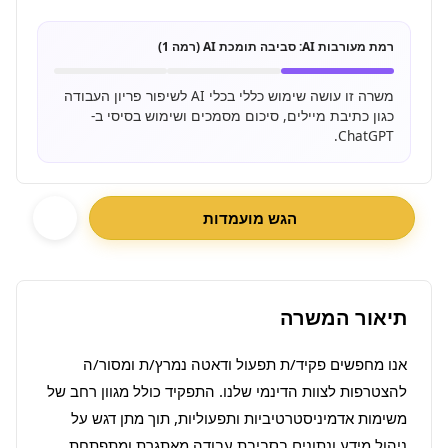
רמת מעורבות AI:
סביבה תומכת AI (רמה 1)
משרה זו עושה שימוש כללי בכלי AI לשיפור פריון העבודה
כגון כתיבת מיילים, סיכום מסמכים ושימוש בסיסי ב-
ChatGPT.
הגש מועמדות
תיאור המשרה
אנו מחפשים פקיד/ת תפעול ודאטה נמרץ/ת ומסור/ה 
להצטרפות לצוות הדינמי שלנו. התפקיד כולל מגוון רחב של 
משימות אדמיניסטרטיביות ותפעוליות, תוך מתן דגש על 