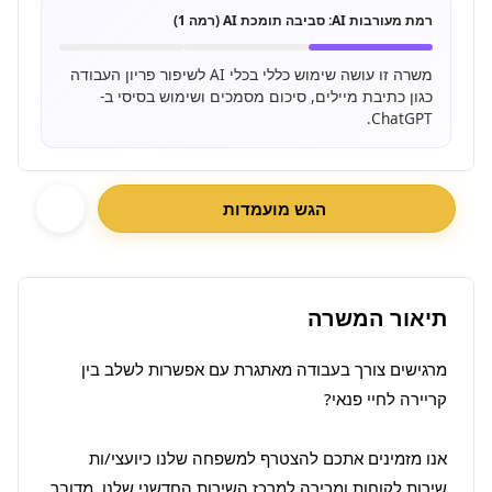
רמת מעורבות AI:
סביבה תומכת AI (רמה 1)
משרה זו עושה שימוש כללי בכלי AI לשיפור פריון העבודה
כגון כתיבת מיילים, סיכום מסמכים ושימוש בסיסי ב-
ChatGPT.
הגש מועמדות
תיאור המשרה
מרגישים צורך בעבודה מאתגרת עם אפשרות לשלב בין 
אנו מזמינים אתכם להצטרף למשפחה שלנו כיועצי/ות 
שירות לקוחות ומכירה למרכז השירות החדשני שלנו. מדובר 