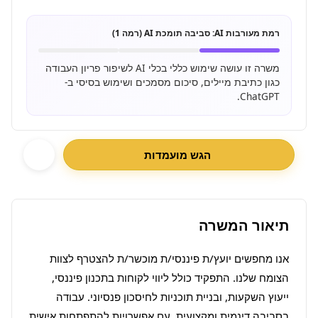
רמת מעורבות AI:
סביבה תומכת AI (רמה 1)
משרה זו עושה שימוש כללי בכלי AI לשיפור פריון העבודה
כגון כתיבת מיילים, סיכום מסמכים ושימוש בסיסי ב-
ChatGPT.
הגש מועמדות
תיאור המשרה
אנו מחפשים יועץ/ת פיננסי/ת מוכשר/ת להצטרף לצוות 
הצומח שלנו. התפקיד כולל ליווי לקוחות בתכנון פיננסי, 
ייעוץ השקעות, ובניית תוכניות לחיסכון פנסיוני. עבודה 
בסביבה דינמית ומקצועית, עם אפשרויות להתפתחות אישית 