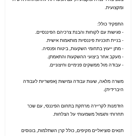
משרה מלאה, שעות עבודה גמישות (אפשריות לעבודה 
הזדמנות לקריירה מרתקת בתחום הפיננסי, עם שכר 
תנאים סוציאליים מקיפים, כולל קרן השתלמות, בונוסים 