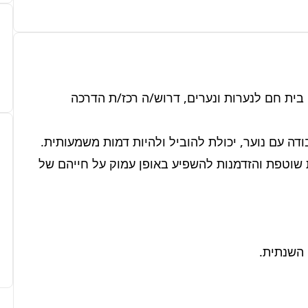
לפנימייה טיפולית ומשפחתית באזור השרון, המעניקה בית חם לנערות ונערים, דרוש/ה רכז/ת הדרכה 
התפקיד מציע סביבת עבודה תומכת, הדרכה מקצועית שוטפת והזדמנות להשפיע באופן עמוק על חייהם של 