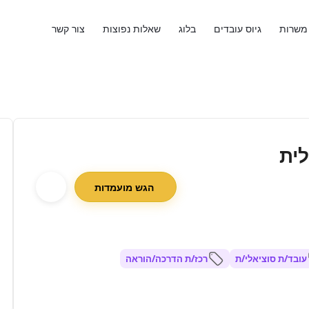
משרות
גיוס עובדים
בלוג
שאלות נפוצות
צור קשר
לית
הגש מועמדות
עובד/ת סוציאלי/ת
רכז/ת הדרכה/הוראה