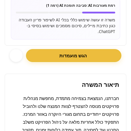
רמת מעורבות AI:
סביבה תומכת AI (רמה 1)
משרה זו עושה שימוש כללי בכלי AI לשיפור פריון העבודה
כגון כתיבת מיילים, סיכום מסמכים ושימוש בסיסי ב-
ChatGPT.
הגש מועמדות
תיאור המשרה
חברתנו, הנמצאת בצמיחה מתמדת, מחפשת מנהל/ת 
פרויקטים מנוסה להצטרף לצוות המנצח שלנו ולהוביל 
התפקיד כולל אחריות מלאה על ניהול הפרויקט משלב 
התכנון ועד למסירה, תוך עמידה בלוחות זמנים, תקציב 