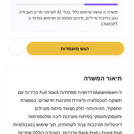
משרה זו עושה שימוש כללי בכלי AI לשיפור פריון העבודה
כגון כתיבת מיילים, סיכום מסמכים ושימוש בסיסי ב-
ChatGPT.
הגש מועמדות
תיאור המשרה
ל-Malamteam דרוש/ה מפתח/ת Full Stack בכיר/ה עם 
תשוקה לטכנולוגיה וליצירת פתרונות חדשניים. במסגרת 
התפקיד, תהיה/תהי חלק מצוותי פיתוח מובילים 
ותעסוק/תעסקי בפיתוח מערכות ליבה ופלטפורמות 
דיגיטליות מורכבות עבור לקוחותינו, תוך שימוש בטכנולוגיות 
Front-End ו-Back-End עדכניות. העבודה כוללת אחריות 