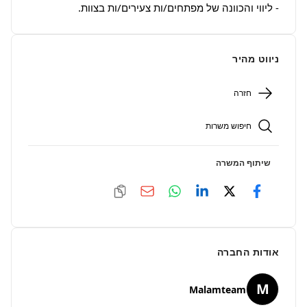
- ליווי והכוונה של מפתחים/ות צעירים/ות בצוות.
ניווט מהיר
חזרה
חיפוש משרות
שיתוף המשרה
אודות החברה
M
Malamteam