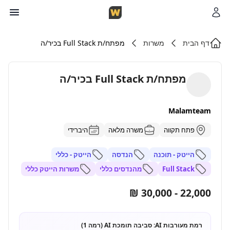
דף הבית
משרות
מפתח/ת Full Stack בכיר/ה
מפתח/ת Full Stack בכיר/ה
Malamteam
פתח תקווה
משרה מלאה
היברידי
הייטק - תוכנה
הנדסה
הייטק - כללי
Full Stack
מהנדסים כללי
משרות הייטק כללי
22,000 - 30,000 ₪
רמת מעורבות AI:
סביבה תומכת AI (רמה 1)