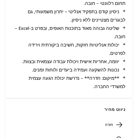
*   ניסיון קודם בתפקיד אנליטי – יתרון משמעותי, גם 
*   שליטה גבוהה מאוד בתוכנות האופיס, ובפרט ב-Excel – 
*   יכולות אנליטיות חזקות, חשיבה ביקורתית וירידה 
*   **מיקום: חדרה** – נדרשת יכולת הגעה עצמית 
למשרדי החברה.
ניווט מהיר
חזרה