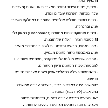
- איסוף, ניתוח ועיבוד נתונים ממערכות HR שונות (מערכות 
- בניית דוחות ומודלים אנליטיים התומכים במחלקת משאבי 
- פיתוח ותחזוקת לוחות מחוונים (Dashboards) במגוון כלי 
- זיהוי מגמות, חריגים והזדמנויות לשיפור בתהליכי משאבי 
- עבודה שוטפת מול מנהלי פרויקטים, מפתחים וצוותי HR 
- השתתפות פעילה בתהליכי אפיון ויישום מערכות נתונים 
*המשרה הינה במודל היברידי, בשילוב עבודה ממשרדנו 
*אנו מציעים סביבת עבודה דינמית, הזדמנויות פיתוח 
מקצועי נרחבות ותנאים מצוינים הכוללים ארוחות, קרן 