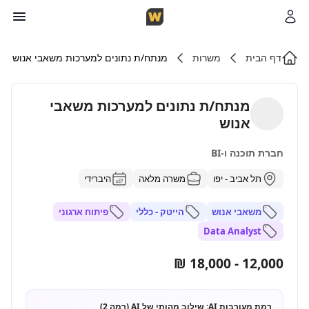
דף הבית
משרות
מנתח/ת נתונים למערכות משאבי אנוש
מנתח/ת נתונים למערכות משאבי
אנוש
חברת תוכנה ו-BI
תל אביב - יפו
משרה מלאה
היברידי
משאבי אנוש
הייטק - כללי
פיתוח ארגוני
Data Analyst
12,000 - 18,000 ₪
רמת מעורבות AI:
שילוב מהותי של AI (רמה 2)