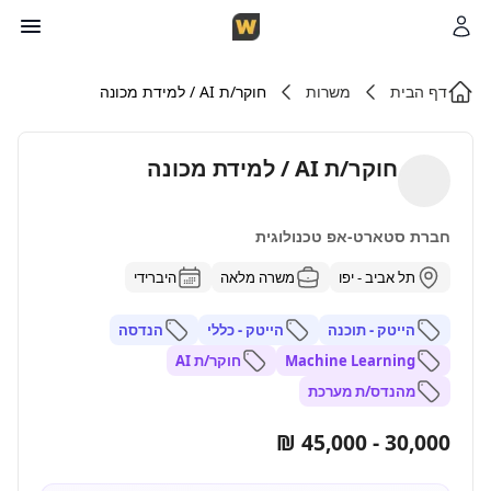
דף הבית
משרות
חוקר/ת AI / למידת מכונה
חוקר/ת AI / למידת מכונה
חברת סטארט-אפ טכנולוגית
תל אביב - יפו
משרה מלאה
היברידי
הייטק - תוכנה
הייטק - כללי
הנדסה
Machine Learning
חוקר/ת AI
מהנדס/ת מערכת
30,000 - 45,000 ₪