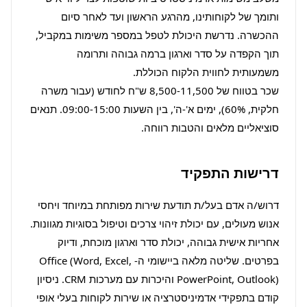
ותומך של לקוחותינו, מהרגע הראשון ועד לאחר סיום 
ההכשרה. נדרשת היכולת לטפל במספר משימות במקביל, 
תוך הקפדה על סדר וארגון ברמה גבוהה ותרומה 
שכר בטווח של 8,500-11,500 ש"ח לחודש (עבור משרה 
חלקית, 60%), ימים א'-ה', בין השעות 09:00-15:00. תנאים 
סוציאליים מלאים והטבות רווחה.
דרישות התפקיד
דרוש/ה אדם בעל/ת תודעת שירות מפותחת במיוחד ויחסי 
אנוש מעולים, עם יכולת זיהוי צרכים וטיפול בסוגיות מגוונות. 
אחריות אישית גבוהה, יכולת סדר וארגון מוכחת, ודיוק 
בפרטים. שליטה מלאה ביישומי ה-Office (Word, Excel, 
PowerPoint, Outlook) והיכרות עם מערכות CRM. ניסיון 
קודם בתפקידי אדמיניסטרציה או שירות לקוחות בעלי אופי 