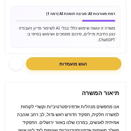
רמת מעורבות AI:
סביבה תומכת AI (רמה 1)
משרה זו עושה שימוש כללי בכלי AI לשיפור פריון העבודה
כגון כתיבת מיילים, סיכום מסמכים ושימוש בסיסי ב-
ChatGPT.
הגש מועמדות
תיאור המשרה
אנו מחפשים מנהל/ת אדמיניסטרטיבי/ת וקשרי לקוחות 
למשרה חלקית, תפקיד הדורש ראש גדול, לב רחב ואהבה 
אמיתית לאנשים, במרכז שלנו באזור ירושלים. התפקיד 
משלב משימות אדמיניסטרטיביות שוטפות לצד ליווי אישי 