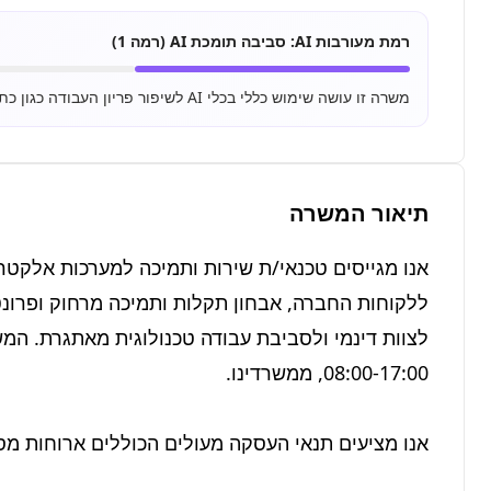
רמת מעורבות AI:
סביבה תומכת AI (רמה 1)
משרה זו עושה שימוש כללי בכלי AI לשיפור פריון העבודה כגון כתיבת מיילים, סיכום מסמכים ושימוש בסיסי ב-ChatGPT.
תיאור המשרה