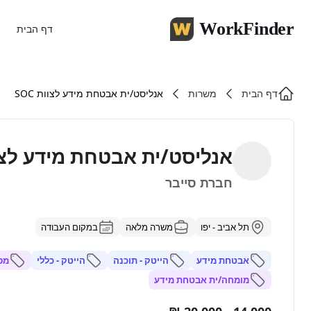
WorkFinder
דף הבית
דף הבית
משרות
אנליסט/ית אבטחת מידע לצוות SOC
אנליסט/ית אבטחת מידע לצוות 
חברת סייבר
תל אביב - יפו
משרה מלאה
במקום העבודה
אבטחת מידע
הייטק - תוכנה
הייטק - כללי
מפע
מומחה/ית אבטחת מידע