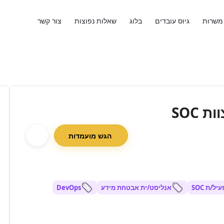
משרות
גיוס עובדים
בלוג
שאלות נפוצות
צור קשר
SOC
הגש מועמדות
יל/ת SOC
אנליסט/ית אבטחת מידע
DevOps