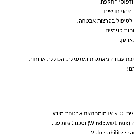
אנחנו מאמינים באנשים, ובטוחים שתמצאו אצלנו סביבת עבודה מאתגרת ומתגמלת, הכוללת ארוחות 
ו!