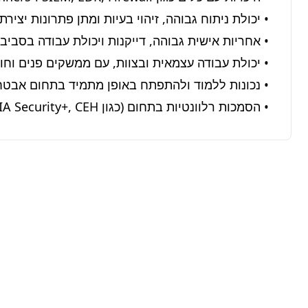
• הסמכות רלוונטיות בתחום (כגון CompTIA Security+, CEH) – יתרון משמעותי.
