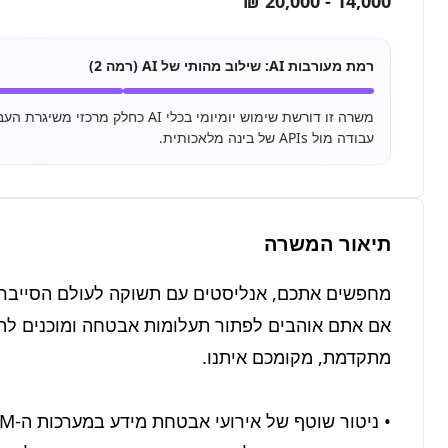
14,000 - 20,000 ₪
רמת מעורבות AI:
שילוב מהותי של AI (רמה 2)
עבודה מול APIs של בינה מלאכותית.
תיאור המשרה