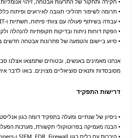
מסובסדות ותנאים סוציאליים מצוינים. בואו לדבר איתנ
דרישות התפקיד