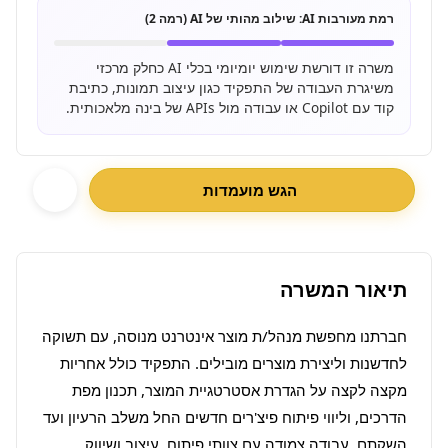
רמת מעורבות AI:
שילוב מהותי של AI (רמה 2)
משרה זו דורשת שימוש יומיומי בכלי AI כחלק מרכזי
משיגרת העבודה של התפקיד כגון עיצוב תמונות, כתיבת
קוד עם Copilot או עבודה מול APIs של בינה מלאכותית.
הגש מועמדות
תיאור המשרה
חברתנו מחפשת מנהל/ת מוצר אינטרנט מנוסה, עם תשוקה 
לחדשנות וליצירת מוצרים מובילים. התפקיד כולל אחריות 
מקצה לקצה על הגדרת אסטרטגיית המוצר, תכנון מפת 
הדרכים, וליווי פיתוח פיצ'רים חדשים החל משלב הרעיון ועד 
השקתם. עבודה צמודה עם צוותי פיתוח, עיצוב ושיווק 