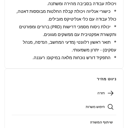
*   כישורי אנליזה ויכולת קבלת החלטות מבוססות דאטה, 
*   יכולת ניסוח מסמכי דרישות (PRD) ברורים ומפורטים 
*   תואר ראשון רלוונטי (מדעי המחשב, הנדסה, מנהל 
*   התפקיד דורש נוכחות מלאה במיקום: רעננה.
ניווט מהיר
חזרה
חיפוש משרות
שיתוף המשרה