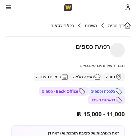
דף הבית
משרות
רכז/ת כספים
רכז/ת כספים
חברת שירותים פיננסיים
נתניה
משרה מלאה
במקום העבודה
כלכלה וכספים
Back Office - כספים
רואה/ת חשבון
11,000 - 15,000 ₪
רמת מעורבות AI:
סביבה תומכת AI (רמה 1)