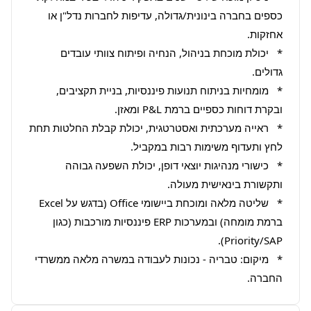
כספים בחברה בינונית/גדולה, עדיפות לחברות נדל"ן או 
*   יכולת מוכחת בניהול, הנחיה ופיתוח צוותי עובדים 
*   מומחיות בניתוח תנועות פיננסיות, בניית תקציבים, 
*   ראייה מערכתית ואסטרטגית, יכולת קבלת החלטות תחת 
*   כישורי מנהיגות יוצאי דופן, יכולת השפעה גבוהה 
*   שליטה מלאה ומוכחת ביישומי Office (בדגש על Excel 
ברמת מומחה) ובמערכות ERP פיננסיות מורכבות (כגון 
*   מיקום: טבריה - נכונות לעבודה במשרה מלאה ממשרדי 
החברה.