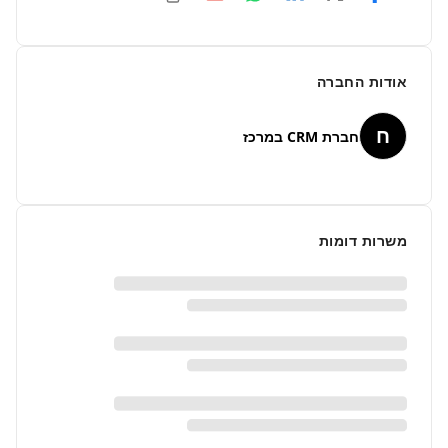
אודות החברה
ח
חברת CRM במרכז
משרות דומות