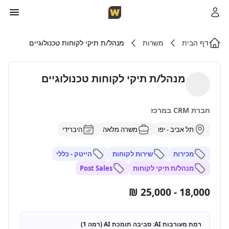
דף הבית
משרות
מנהל/ת תיקי לקוחות טכנולוגיים
מנהל/ת תיקי לקוחות טכנולוגיים
חברת CRM במרכז
תל אביב - יפו
משרה מלאה
היברידי
מכירות
שירות לקוחות
הייטק - כללי
מנהל/ת תיקי לקוחות
Post Sales
18,000 - 25,000 ₪
רמת מעורבות AI:
סביבה תומכת AI (רמה 1)