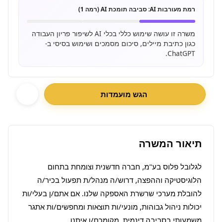
רמת מעורבות AI:
סביבה תומכת AI (רמה 1)
משרה זו עושה שימוש כללי בכלי AI לשיפור פריון העבודה
כגון כתיבת מיילים, סיכום מסמכים ושימוש בסיסי ב-
ChatGPT.
הגש מועמדות
תיאור המשרה
לגלובל פלוס בע"מ, חברה חדשנית וצומחת בתחום 
הלוגיסטיקה וההפצה, דרוש/ה מנהל/ת תפעול בכיר/ה 
להובלת מערכי שרשרת האספקה שלנו. אם אתם/ן בעלי/ות 
יכולות ניהול גבוהות, מונעי/ות תוצאות ומחפשים/ות אתגר 