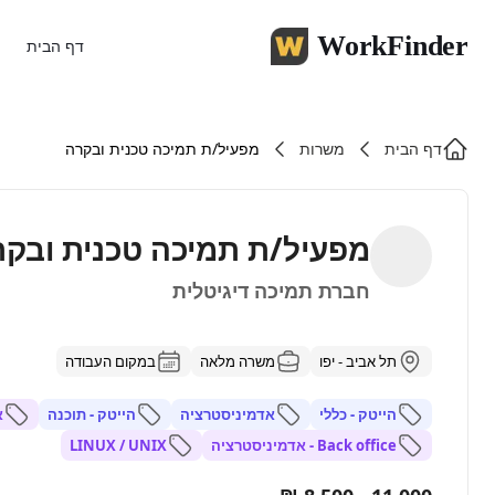
WorkFinder
דף הבית
דף הבית
משרות
מפעיל/ת תמיכה טכנית ובקרה
מפעיל/ת תמיכה טכנית ובקר
חברת תמיכה דיגיטלית
תל אביב - יפו
משרה מלאה
במקום העבודה
הייטק - כללי
אדמיניסטרציה
הייטק - תוכנה
א
Back office - אדמיניסטרציה
LINUX / UNIX