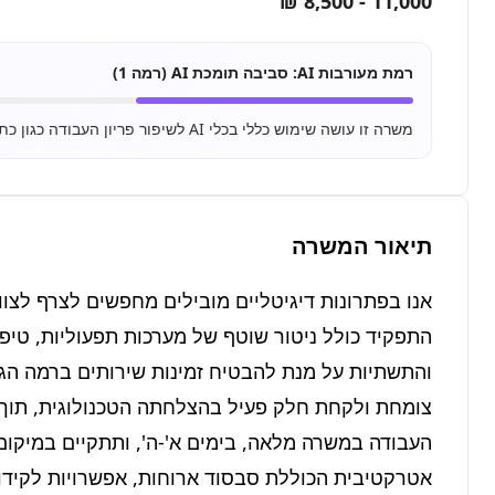
11,000 - 8,500 ₪
רמת מעורבות AI:
סביבה תומכת AI (רמה 1)
משרה זו עושה שימוש כללי בכלי AI לשיפור פריון העבודה כגון כתיבת מיילים, סיכום מסמכים ושימוש בסיסי ב-ChatGPT.
תיאור המשרה
אטרקטיבית הכוללת סבסוד ארוחות, אפשרויות לקידום 