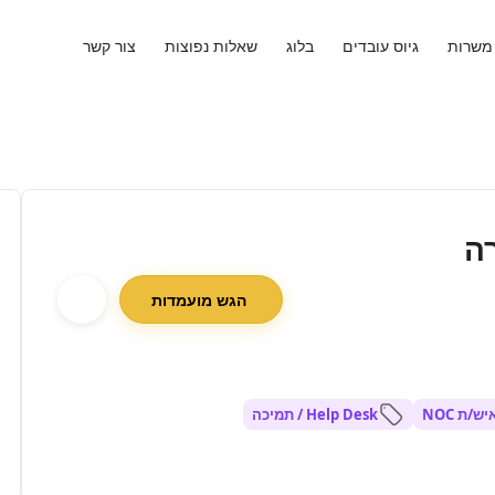
משרות
גיוס עובדים
בלוג
שאלות נפוצות
צור קשר
ה
הגש מועמדות
יש/ת NOC
Help Desk / תמיכה