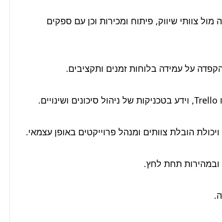
יכולת מוכחת בהתמודדות עם ממשקים מרובים, עבודה מול צוותי שיווק, פיתוח ומכירות וכן עם ספקים 