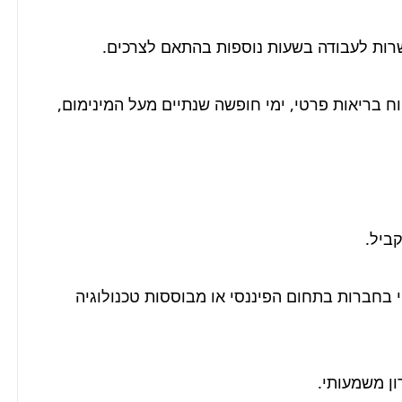
משרה מלאה הכוללת הטבות כמו קרן השתלמות, ביטוח בריאות פרטי, ימי חופשה שנתיים מעל המינימום, 
ניסיון מוכח של לפחות 4 שנים בניהול פרוייקטים, רצוי בחברות בתחום הפיננסי או מבוססות טכנולוגיה 