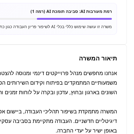
רמת מעורבות AI:
סביבה תומכת AI (רמה 1)
משרה זו עושה שימוש כללי בכלי AI לשיפור פריון העבודה כגון כתיבת מיילים, סיכום מסמכים ושימוש בסיסי ב-ChatGPT.
תיאור המשרה