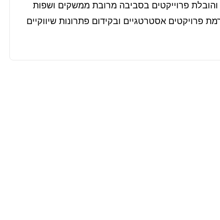
המשרה כוללת תפקיד מוביל, עם דגש על יכולת ניהול והובלת פרוייקטים בסביבה מרובת ממשקים ושפות 
תפקיד. מנהל הפרוייקטים צפוי להיות גורם מרכזי בהרמת פרויקטים אסטרטגיים ובקידום פתרונות שיווקיים 