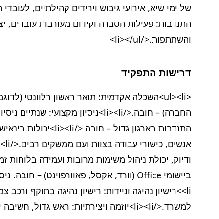
והשתתפות.</li></ul>
דרישות התפקיד
למשרד.</li><li>יוזמה ויצירתיות: ראש גדול, חשיבה יצירתית ויכולת להציע פתרונות חדשניים.</li></ul>