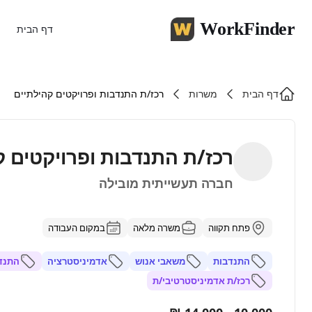
WorkFinder
דף הבית
דף הבית
משרות
רכז/ת התנדבות ופרויקטים קהילתיים
רכז/ת התנדבות ופרויקטים ק
חברה תעשייתית מובילה
פתח תקווה
משרה מלאה
במקום העבודה
התנדבות
משאבי אנוש
אדמיניסטרציה
התנדב
רכז/ת אדמיניסטרטיבי/ת