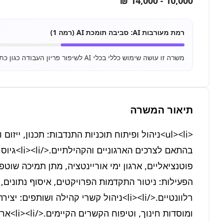
10,000 - 14,000 ₪
רמת מעורבות AI:
סביבה תומכת AI (רמה 1)
משרה זו עושה שימוש כללי בכלי AI לשיפור פריון העבודה כגון כתיבת מיילים, סיכום מסמכים ושימוש בסיסי ב-ChatGPT.
תיאור המשרה