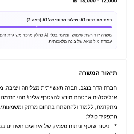
12,000 - 18,000 ₪
רמת מעורבות AI:
שילוב מהותי של AI (רמה 2)
עבודה מול APIs של בינה מלאכותית.
תיאור המשרה