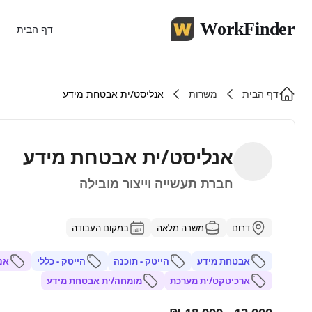
WorkFinder
דף הבית
דף הבית
משרות
אנליסט/ית אבטחת מידע
אנליסט/ית אבטחת מידע
חברת תעשייה וייצור מובילה
דרום
משרה מלאה
במקום העבודה
אבטחת מידע
הייטק - תוכנה
הייטק - כללי
אנ
ארכיטקט/ית מערכת
מומחה/ית אבטחת מידע