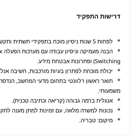
דרישות התפקיד
*   מיקום: טבריה.
