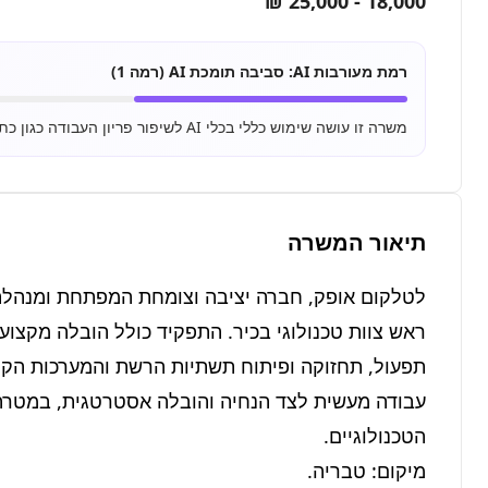
18,000 - 25,000 ₪
רמת מעורבות AI:
סביבה תומכת AI (רמה 1)
משרה זו עושה שימוש כללי בכלי AI לשיפור פריון העבודה כגון כתיבת מיילים, סיכום מסמכים ושימוש בסיסי ב-ChatGPT.
תיאור המשרה
מיקום: טבריה.