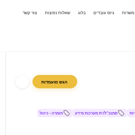
משרות
גיוס עובדים
בלוג
שאלות נפוצות
צור קשר
הגש מועמדות
ות
סמנכ"ל/ית מערכות מידע
חומרה - ניהול