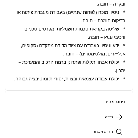
*   ניסיון מוכח (לפחות שנתיים) בעבודת מעבדת פיתוח או 
*   שליטה בקריאת סכמות חשמליות, מפרטים טכניים 
*   ידע וניסיון בעבודה עם ציוד מדידה מתקדם (סקופים, 
*   יכולת אבחון תקלות ופתרונן ברמת הרכיב והמערכת – 
*   יכולת עבודה עצמאית ובצוות, יסודיות ומוטיבציה גבוהה.
ניווט מהיר
חזרה
חיפוש משרות