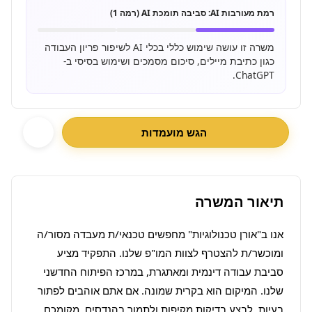
רמת מעורבות AI:
סביבה תומכת AI (רמה 1)
משרה זו עושה שימוש כללי בכלי AI לשיפור פריון העבודה
כגון כתיבת מיילים, סיכום מסמכים ושימוש בסיסי ב-
ChatGPT.
הגש מועמדות
תיאור המשרה
אנו ב"אורן טכנולוגיות" מחפשים טכנאי/ת מעבדה מסור/ה 
ומוכשר/ת להצטרף לצוות המו"פ שלנו. התפקיד מציע 
סביבת עבודה דינמית ומאתגרת, במרכז הפיתוח החדשני 
שלנו. המיקום הוא בקרית שמונה. אם אתם אוהבים לפתור 
בעיות, לבצע בדיקות מקיפות ולתמוך בהנדסים, מקומכם 