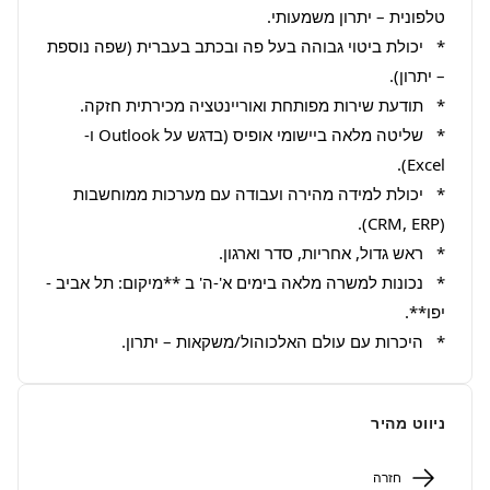
*   יכולת ביטוי גבוהה בעל פה ובכתב בעברית (שפה נוספת 
*   שליטה מלאה ביישומי אופיס (בדגש על Outlook ו-
*   יכולת למידה מהירה ועבודה עם מערכות ממוחשבות 
*   נכונות למשרה מלאה בימים א'-ה' ב **מיקום: תל אביב - 
*   היכרות עם עולם האלכוהול/משקאות – יתרון.
ניווט מהיר
חזרה