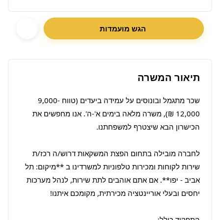
הגש מועמדות
תיאור המשרה
שכר מתגמל ובונוסים על עמידה ביעדים (טווח 9,000-
12,000 ₪), משרה מלאה בימים א'-ה'. אנו מחפשים את 
לחברה מובילה בתחום הפצת המשקאות דרוש/ה רכז/ת 
שירות לקוחות ומכירות טלפוניות למשרדינו ב **מיקום: תל 
אביב - יפו**. אם אתם אוהבים לתת שירות, לנהל מערכות 