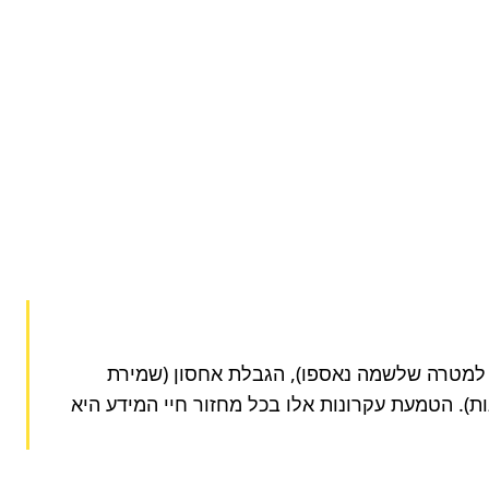
תקנות רבות מבוססות על עקרונות יסוד: מזעור נתונים (איסוף רק מה שבאמת נחוץ), הגבלת מטרה (שימוש בנתונים רק למטרה שלשמה נאספו), הגבלת אחסון (שמירת 
נתונים רק לזמן הדרוש), שלמות וסודיות (הגנה מפני גישה לא מורשית או שינוי), ואחריותיות (יכולת להוכיח עמידה בתקנות). הטמעת עקרונות אלו בכל מחזור חיי המידע היא 