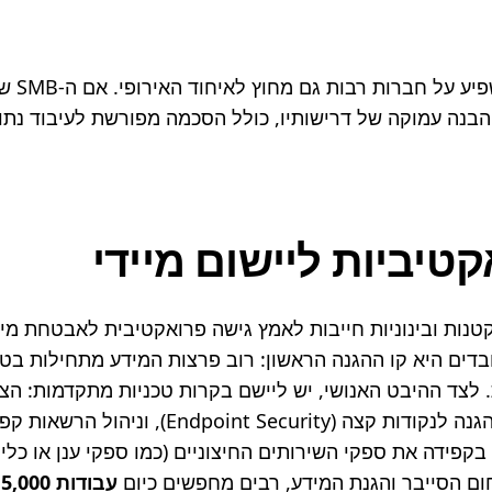
יביות ליישום מיידי
ם הסייבר והגנת המידע, רבים מחפשים כיום 
עבודות 15,000 פלוס