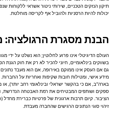
יכולות להיות הרסניות ולהוביל אף לקריסה מוחלטת.
הבנת מסגרת הרגולציה: מ
הציבור. קיום תרבות ארגונית של פרטיות כברירת מחדל (Privacy by Design) היא המפתח להגנה אפקטיבית.
זיהוי סוגי הנתונים הרגישים שהחברה מעבדת.