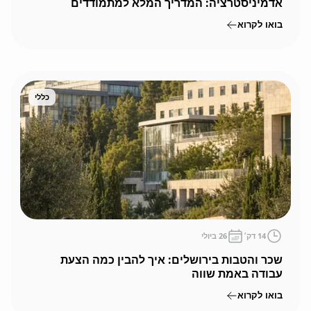
אדמיניסטרציה: המדריך המלא למתמודדים
בירושלים
בואו לקרוא
כללי
14
דק׳
26 ביולי
שכר והטבות בירושלים: איך להבין כמה הצעת
עבודה באמת שווה
בואו לקרוא