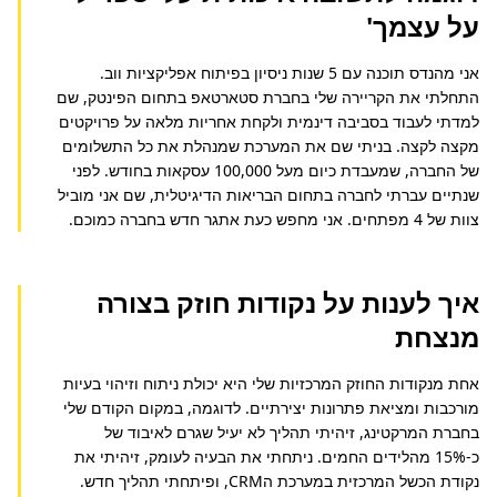
על עצמך'
אני מהנדס תוכנה עם 5 שנות ניסיון בפיתוח אפליקציות ווב. 
התחלתי את הקריירה שלי בחברת סטארטאפ בתחום הפינטק, שם 
למדתי לעבוד בסביבה דינמית ולקחת אחריות מלאה על פרויקטים 
מקצה לקצה. בניתי שם את המערכת שמנהלת את כל התשלומים 
של החברה, שמעבדת כיום מעל 100,000 עסקאות בחודש. לפני 
שנתיים עברתי לחברה בתחום הבריאות הדיגיטלית, שם אני מוביל 
צוות של 4 מפתחים. אני מחפש כעת אתגר חדש בחברה כמוכם.
איך לענות על נקודות חוזק בצורה
מנצחת
אחת מנקודות החוזק המרכזיות שלי היא יכולת ניתוח וזיהוי בעיות 
מורכבות ומציאת פתרונות יצירתיים. לדוגמה, במקום הקודם שלי 
בחברת המרקטינג, זיהיתי תהליך לא יעיל שגרם לאיבוד של 
כ-15% מהלידים החמים. ניתחתי את הבעיה לעומק, זיהיתי את 
נקודת הכשל המרכזית במערכת הCRM, ופיתחתי תהליך חדש. 