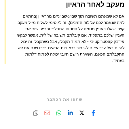
מעקב לאחר הראיון
אם לא שמעתם תשובה תוך שבוע-שבועיים מהראיון (בהתאם 
למה שנאמר לכם על לוח הזמנים), זה לגיטימי לשלוח מייל מעקב 
קצר. שאלו באופן מנומס על סטטוס התהליך והביעו שוב את 
העניין שלכם בתפקיד. אם קיבלתם תשובה שלילית, אפשר לבקש 
פידבק קונסטרוקטיבי - לא תמיד תקבלו, אבל כשתקבלו זה יכול 
להיות בעל ערך עצום לשיפור בראיונות הבאים. זכרו שגם אם לא 
התקבלתם הפעם, השארת רושם חיובי יכולה לפתוח דלתות 
בעתיד.
שתפו את הכתבה