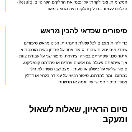
המשימות, ואני לקחתי על עצמי את החלקים הקריטיים. (Result) 
הצלחנו לעמוד בדדלין והלקוח היה מרוצה מאוד.
סיפורים שכדאי להכין מראש
כדי להיות מוכנים לכל שאלת התנהגות, הכינו מראש סיפורים 
שמדגימים יכולות שונות. סיפור אחד על פתרון בעיה מורכבת או 
אתגר טכני שפתרתם בצורה יצירתית. סיפור שני על עבודת צוות - 
איך שיתפתם פעולה עם אנשים אחרים או פתרתם קונפליקט. 
סיפור שלישי על כישלון או טעות - מצב שבו משהו לא הלך 
כמתוכנן ומה למדתם. סיפור רביעי על עמידה בלחץ או דדלין 
צמוד. סיפור חמישי על יוזמה או חדשנות.
סיום הראיון, שאלות לשאול
ומעקב