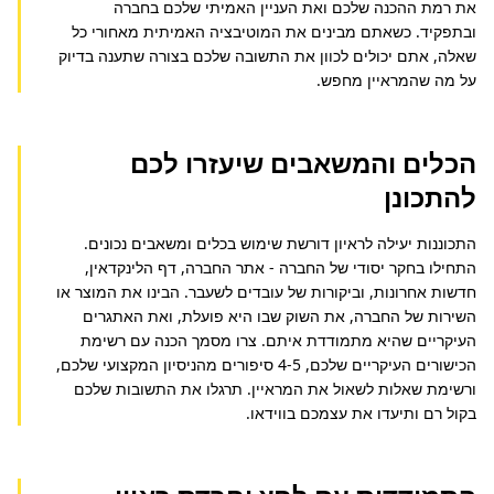
את רמת ההכנה שלכם ואת העניין האמיתי שלכם בחברה 
ובתפקיד. כשאתם מבינים את המוטיבציה האמיתית מאחורי כל 
שאלה, אתם יכולים לכוון את התשובה שלכם בצורה שתענה בדיוק 
על מה שהמראיין מחפש.
הכלים והמשאבים שיעזרו לכם
להתכונן
התכוננות יעילה לראיון דורשת שימוש בכלים ומשאבים נכונים. 
התחילו בחקר יסודי של החברה - אתר החברה, דף הלינקדאין, 
חדשות אחרונות, וביקורות של עובדים לשעבר. הבינו את המוצר או 
השירות של החברה, את השוק שבו היא פועלת, ואת האתגרים 
העיקריים שהיא מתמודדת איתם. צרו מסמך הכנה עם רשימת 
הכישורים העיקריים שלכם, 4-5 סיפורים מהניסיון המקצועי שלכם, 
ורשימת שאלות לשאול את המראיין. תרגלו את התשובות שלכם 
בקול רם ותיעדו את עצמכם בווידאו.