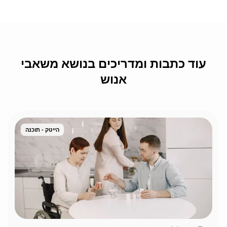
עוד כתבות ומדריכים בנושא משאבי
אנוש
הייטק - תוכנה