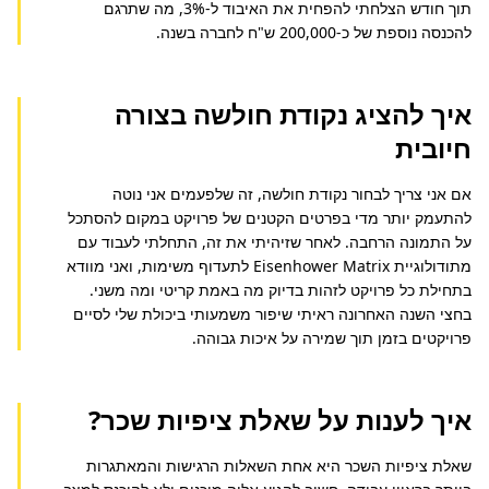
תוך חודש הצלחתי להפחית את האיבוד ל-3%, מה שתרגם 
להכנסה נוספת של כ-200,000 ש"ח לחברה בשנה.
איך להציג נקודת חולשה בצורה
חיובית
אם אני צריך לבחור נקודת חולשה, זה שלפעמים אני נוטה 
להתעמק יותר מדי בפרטים הקטנים של פרויקט במקום להסתכל 
על התמונה הרחבה. לאחר שזיהיתי את זה, התחלתי לעבוד עם 
מתודולוגיית Eisenhower Matrix לתעדוף משימות, ואני מוודא 
בתחילת כל פרויקט לזהות בדיוק מה באמת קריטי ומה משני. 
בחצי השנה האחרונה ראיתי שיפור משמעותי ביכולת שלי לסיים 
פרויקטים בזמן תוך שמירה על איכות גבוהה.
איך לענות על שאלת ציפיות שכר?
שאלת ציפיות השכר היא אחת השאלות הרגישות והמאתגרות 