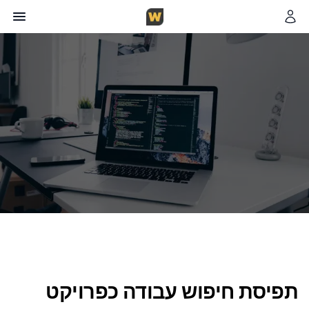
צוות WorkFinder
כותב במגזין
6
דקות קריאה
28 באוקטובר 2025
תפיסת חיפוש עבודה כפרויקט