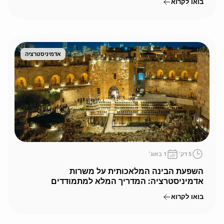
בואו לקרוא
אדמיניסטרציה
5
דק׳
1 באוג׳
השפעת הבינה המלאכותית על משרות
אדמיניסטרציה: המדריך המלא למתמודדים
בירושלים
בואו לקרוא