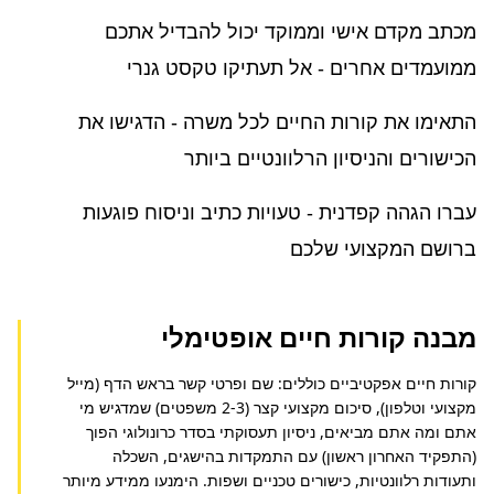
מכתב מקדם אישי וממוקד יכול להבדיל אתכם
ממועמדים אחרים - אל תעתיקו טקסט גנרי
התאימו את קורות החיים לכל משרה - הדגישו את
הכישורים והניסיון הרלוונטיים ביותר
עברו הגהה קפדנית - טעויות כתיב וניסוח פוגעות
ברושם המקצועי שלכם
מבנה קורות חיים אופטימלי
קורות חיים אפקטיביים כוללים: שם ופרטי קשר בראש הדף (מייל 
מקצועי וטלפון), סיכום מקצועי קצר (2-3 משפטים) שמדגיש מי 
אתם ומה אתם מביאים, ניסיון תעסוקתי בסדר כרונולוגי הפוך 
(התפקיד האחרון ראשון) עם התמקדות בהישגים, השכלה 
ותעודות רלוונטיות, כישורים טכניים ושפות. הימנעו ממידע מיותר 