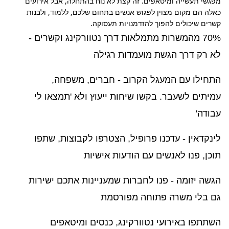
מפגשי תעשייה ומיטאפים. זה קצת לא נוח בהתחלה, אבל אירועים 
כאלה הם מקום מצוין לפגוש אנשים בתחום שלכם, ללמוד, ולבנות 
קשרים שיכולים להפוך להזדמנויות תעסוקה.
70% מהמשרות מתמלאות דרך נטוורקינג וקשרים -
לא רק דרך הגשת מועמדות רגילה
התחילו עם המעגל הקרוב - חברים, משפחה,
עמיתים לשעבר. בקשו שיחות ייעוץ ולא 'תמצאו לי
עבודה'
לינקדאין - עדכנו פרופיל, הצטרפו לקבוצות, שתפו
תוכן, פנו לאנשים עם הודעות אישיות
הגשה יזומה - פנו לחברות שמעניינות אתכם ישירות
גם בלי משרה פתוחה מפורסמת
השתתפו באירועי נטוורקינג, כנסים ומיטאפים