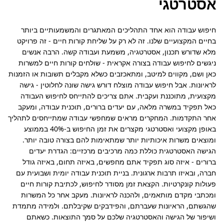
אסטרטגי
חיפוש עבודה הוא אחד התהליכים המאתגרים והמשמעותיים ביותר 
בחיים המקצועיים שלנו. זה לא רק על שליחת קורות חיים - זה פרויקט 
מלא שדורש תכנון, אסטרטגיה, משמעת ועבודה קשה. הרבה אנשים 
ניגשים לחיפוש עבודה בצורה אקראית - שולחים קורות חיים למשרות 
כאן ושם, מקווים למיטב, ומתאכזבים כשלא מקבלים תשובות או הזמנות 
לראיונות. אבל חיפוש עבודה מוצלח דורש גישה שונה לחלוטין - גישה 
מקצועית, מתוכננת ועקבית. אתם צריכים להתייחס לחיפוש העבודה 
כאל תפקיד במשרה מלאה, עם יעדים ברורים, תוכנית עבודה, ומעקב 
אחר התקדמות. המחקרים מראים שמחפשי עבודה שמתייחסים לתהליך 
באופן מקצועי ואסטרטגי מקצרים את זמן החיפוש ב-40% בממוצע 
ומוצאים משרות איכותיות יותר שמתאימות להם בצורה טובה יותר. 
הגישה האסטרטגית כוללת כמה מרכיבים מרכזיים: הגדרת יעדים 
ברורים - איזה סוג תפקיד אתם מחפשים, באיזה תחום, באיזה גודל 
חברה, ובאיזו תרבות ארגונית. בניית תוכנית עבודה יומית ושבועית עם 
פעולות קונקרטיות. הקצאת זמן מסודר לחיפוש, לכתיבת קורות חיים 
ומכתבי מקדם מותאמים, ולהכנה לראיונות. מעקב אחר כל המשרות 
שהגשתם, הראיונות שעברתם, והפידבקים שקיבלתם. ולמידה מתמדת 
ושיפור של הגישה והאסטרטגיה שלכם על סמך התוצאות. כשאתם 