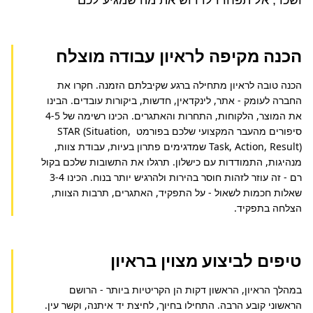
הכנה מקיפה לראיון עבודה מוצלח
הכנה טובה לראיון מתחילה ברגע שקיבלתם הזמנה. חקרו את 
החברה לעומק - אתר, לינקדאין, חדשות, ביקורות עובדים. הבינו 
את המוצר, הלקוחות, התחרות והאתגרים. הכינו רשימה של 4-5 
סיפורים מהעבר המקצועי שלכם בפורמט STAR (Situation, 
Task, Action, Result) שמדגימים פתרון בעיות, עבודת צוות, 
מנהיגות, התמודדות עם כישלון. תרגלו את התשובות שלכם בקול 
רם - זה עוזר לזהות חוסר בהירות ולהרגיש יותר בנוח. הכינו 3-4 
שאלות חכמות לשאול - על התפקיד, האתגרים, תרבות הצוות, 
הצלחה בתפקיד.
טיפים לביצוע מצוין בראיון
במהלך הראיון, הראשון דקות הן הקריטיות ביותר - הרושם 
הראשוני קובע הרבה. התחילו בחיוך, לחיצת יד איתנה, וקשר עין. 