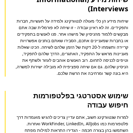
Interviews)
שיחות מידע הן כלי מעולה לנטוורקינג ולמידה על תעשיות, חברות 
ותפקידים. זה לא ראיון עבודה - זו שיחה לא פורמלית שבה אתם 
מבקשים ללמוד מהניסיון של מישהו אחר. פנו לאנשים בתפקידים 
או בחברות שמעניינים אתכם, הסבירו שאתם בוחנים אפשרויות 
קריירה ותשמחו ל-20 דקות של הזמן שלהם לשיחה. הכינו שאלות 
מעניינות מראש על התפקיד, האתגרים, הדרך שלהם לתפקיד, 
וטיפים לכניסה לתחום. רוב האנשים אוהבים לעזור ולשתף את 
הניסיון שלהם. גם אם שיחה ספציפית לא מובילה ישירות למשרה, 
היא בונה קשר ומרחיבה את הרשת שלכם.
שימוש אסטרטגי בפלטפורמות
חיפוש עבודה
למרות שנטוורקינג חשוב, אתם עדיין צריכים להגיש מועמדות דרך 
פלטפורמות כמו WorkFinder, LinkedIn, AllJobs ואחרות. 
השתמשו בהן בצורה חכמה - הגדירו התראות למילות מפתח 