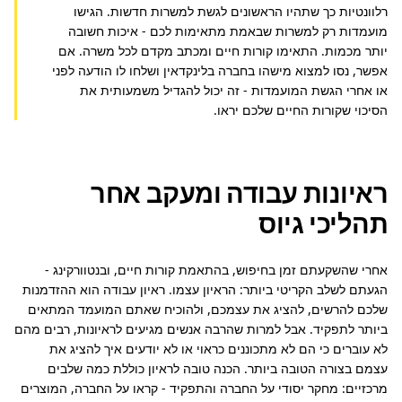
רלוונטיות כך שתהיו הראשונים לגשת למשרות חדשות. הגישו 
מועמדות רק למשרות שבאמת מתאימות לכם - איכות חשובה 
יותר מכמות. התאימו קורות חיים ומכתב מקדם לכל משרה. אם 
אפשר, נסו למצוא מישהו בחברה בלינקדאין ושלחו לו הודעה לפני 
או אחרי הגשת המועמדות - זה יכול להגדיל משמעותית את 
הסיכוי שקורות החיים שלכם יראו.
ראיונות עבודה ומעקב אחר
תהליכי גיוס
אחרי שהשקעתם זמן בחיפוש, בהתאמת קורות חיים, ובנטוורקינג - 
הגעתם לשלב הקריטי ביותר: הראיון עצמו. ראיון עבודה הוא ההזדמנות 
שלכם להרשים, להציג את עצמכם, ולהוכיח שאתם המועמד המתאים 
ביותר לתפקיד. אבל למרות שהרבה אנשים מגיעים לראיונות, רבים מהם 
לא עוברים כי הם לא מתכוננים כראוי או לא יודעים איך להציג את 
עצמם בצורה הטובה ביותר. הכנה טובה לראיון כוללת כמה שלבים 
מרכזיים: מחקר יסודי על החברה והתפקיד - קראו על החברה, המוצרים 