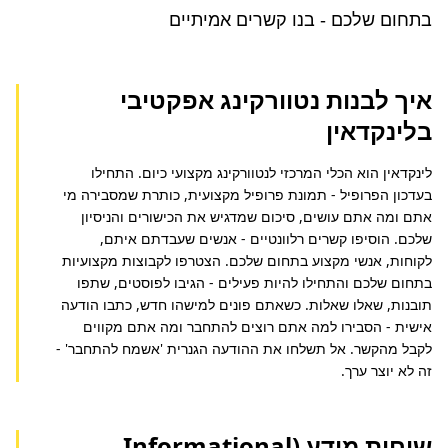
בתחום שלכם - בנו קשרים אמיתיים
איך לבנות נטוורקינג אפקטיבי
בלינקדאין
לינקדאין הוא הכלי המרכזי לנטוורקינג מקצועי כיום. התחילו 
בעדכון הפרופיל - תמונת פרופיל מקצועית, כותרת שמסבירה מי 
אתם ומה אתם עושים, סיכום שמדגיש את הכישורים והניסיון 
שלכם. הוסיפו קשרים רלוונטיים - אנשים שעבדתם איתם, 
לקוחות, אנשי מקצוע בתחום שלכם. הצטרפו לקבוצות מקצועיות 
בתחום שלכם והתחילו להיות פעילים - הגיבו לפוסטים, שתפו 
תובנות, שאלו שאלות. כשאתם פונים למישהו חדש, כתבו הודעה 
אישית - הסבירו למה אתם רוצים להתחבר ומה אתם מקווים 
לקבל מהקשר. אל תשלחו את ההודעה הגנרית 'אשמח להתחבר' - 
זה לא יוצר ערך.
שיחות מידע (Informational