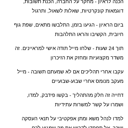
הכנה לראיון - מחקר על החברה, הכנת תשובות,
דוגמאות קונקרטיות, שאלות לשאול, ותרגול
ביום הראיון - הגיעו בזמן, התלבשו מתאים, שפת גוף
חיובית, הקשיבו והראו התלהבות
תוך 24 שעות - שלחו מייל תודה אישי למראיינים. זה
משדר מקצועיות ומחזק את הזיכרון
עקבו אחרי תהליכים אם לא שמעתם תשובה - מייל
מעקב מנומס אחרי שבוע-שבועיים
דחייה זה חלק מהתהליך - בקשו פידבק, למדו,
ושמרו על קשר למשרות עתידיות
למדו לנהל משא ומתן אפקטיבי על תנאי העסקה
ושכר, אל תפחדו לדרוש את מה שמגיע לכם