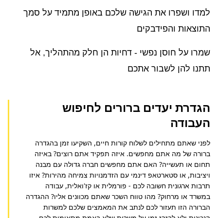
למדו ושפרו את הגישה שלכם באופן מתמיד על סמך
התוצאות והפידבקים
שמרו על חוסן נפשי - דחיות הן חלק מהתהליך, אל
תתנו להן לשבור אתכם
הגדרת יעדים ברורים לחיפוש
העבודה
לפני שאתם מתחילים לשלוח קורות חיים, השקיעו זמן בהגדרה 
ברורה של מה אתם מחפשים. איזה תפקיד אתם רוצים? באיזה 
תחום או תעשייה? האם אתם מחפשים חברה גדולה עם מבנה 
ויציבות, או סטארטאפ דינמי עם הזדמנויות צמיחה מהירות? איזו 
תרבות ארגונית חשובה לכם - פורמלית או קז'ואלית, עבודה 
במשרד או מרחוק? מהו טווח השכר שאתם מכוונים אליו? ההגדרה 
הברורה הזו תעזור לכם לנתב את המאמצים שלכם למשרות 
הנכונות ולא לבזבז זמן על משרות שלא באמת מתאימות לכם. 