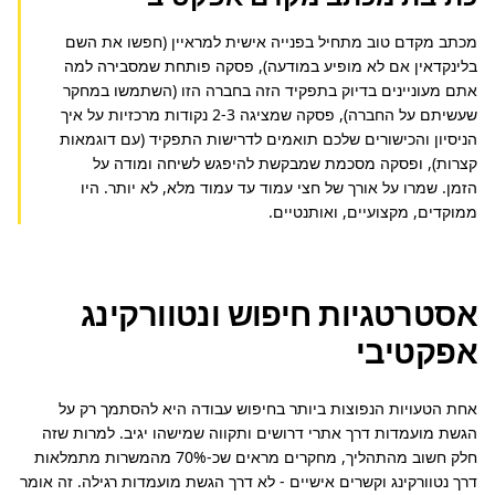
מכתב מקדם טוב מתחיל בפנייה אישית למראיין (חפשו את השם 
בלינקדאין אם לא מופיע במודעה), פסקה פותחת שמסבירה למה 
אתם מעוניינים בדיוק בתפקיד הזה בחברה הזו (השתמשו במחקר 
שעשיתם על החברה), פסקה שמציגה 2-3 נקודות מרכזיות על איך 
הניסיון והכישורים שלכם תואמים לדרישות התפקיד (עם דוגמאות 
קצרות), ופסקה מסכמת שמבקשת להיפגש לשיחה ומודה על 
הזמן. שמרו על אורך של חצי עמוד עד עמוד מלא, לא יותר. היו 
ממוקדים, מקצועיים, ואותנטיים.
אסטרטגיות חיפוש ונטוורקינג
אפקטיבי
אחת הטעויות הנפוצות ביותר בחיפוש עבודה היא להסתמך רק על 
הגשת מועמדות דרך אתרי דרושים ותקווה שמישהו יגיב. למרות שזה 
חלק חשוב מהתהליך, מחקרים מראים שכ-70% מהמשרות מתמלאות 
דרך נטוורקינג וקשרים אישיים - לא דרך הגשת מועמדות רגילה. זה אומר 