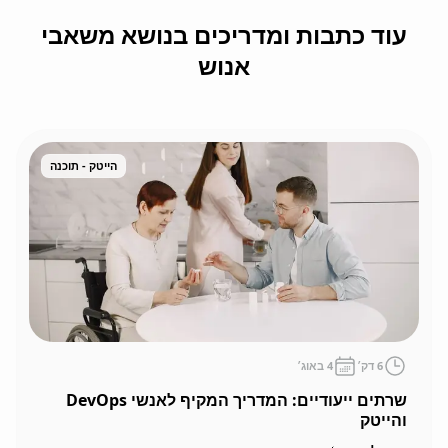
עוד כתבות ומדריכים בנושא משאבי
אנוש
הייטק - תוכנה
6
דק׳
4 באוג׳
שרתים ייעודיים: המדריך המקיף לאנשי DevOps
והייטק