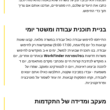
כתבו את היעדים שלכם, היו ספציפיים, ועדכנו אותם אם צריך 
תוך כדי החיפוש.
בניית תוכנית עבודה ומשטר יומי
התייחסו לחיפוש עבודה כאל עבודה במשרה מלאה. קבעו שעות 
קבועות כל יום (לדוגמה, 9:00-17:00) שמוקדשות רק לחיפוש 
עבודה. בנו תוכנית שבועית: למשל, ימים א-ב מוקדשים לחיפוש 
משרות חדשות 
בפלטפורמת WorkFinder
 ובאתרים אחרים, יום 
ג מוקדש לכתיבת קורות חיים ומכתבי מקדם מותאמים, יום ד 
להכנה וביצוע ראיונות, ויום ה לנטוורקינג ומעקב. שמרו על 
משמעת - עבדו בסביבה שקטה, התלבשו כאילו אתם יוצאים 
לעבודה, וקחו הפסקות קבועות. זה עוזר לשמור על מוטיבציה 
ופרודוקטיביות.
מעקב ומדידה של התקדמות