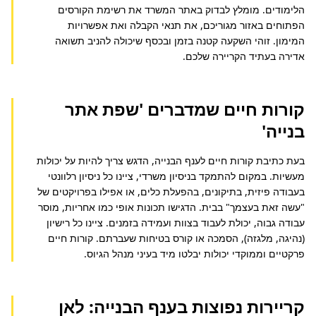
הלימודים. מומלץ לבדוק באתר המשרד את רשימת הקורסים 
הפתוחים באזור מגוריכם, את תנאי הקבלה ואת אפשרויות 
המימון. זוהי השקעה קטנה בזמן ובכסף שיכולה להניב תשואה 
אדירה בעתיד הקריירה שלכם.
קורות חיים שמדברים 'שפת אתר
בנייה'
בעת כתיבת קורות חיים לענף הבנייה, הדגש צריך להיות על יכולות 
מעשיות. במקום להתמקד בניסיון משרדי, ציינו כל ניסיון רלוונטי 
בעבודה פיזית, בתיקונים, בהפעלת כלים, או אפילו בפרויקטים של 
"עשה זאת בעצמך" בבית. הדגישו תכונות אופי כמו אחריות, מוסר 
עבודה גבוה, יכולת לעבוד בצוות ועמידה בזמנים. ציינו כל רישיון 
(נהיגה, מלגזה), הסמכה או קורס בטיחות שעברתם. קורות חיים 
פרקטיים וממוקדי יכולות יבלטו מיד בעיני מנהל הגיוס.
קריירות נפוצות בענף הבנייה: לאן