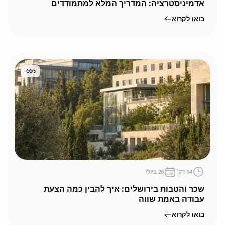
אדמיניסטרציה: המדריך המלא למתמודדים
בירושלים
בואו לקרוא
כללי
14
דק׳
26 ביולי
שכר והטבות בירושלים: איך להבין כמה הצעת
עבודה באמת שווה
בואו לקרוא