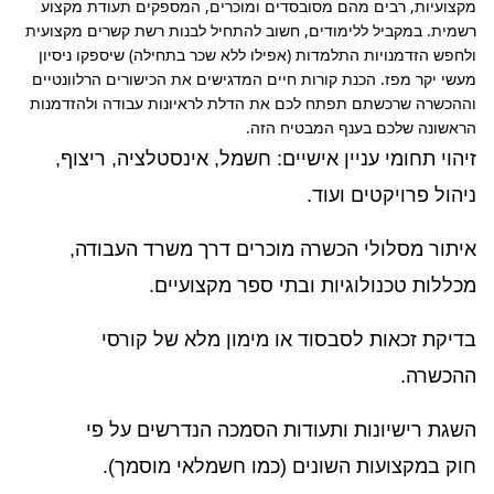
מקצועיות, רבים מהם מסובסדים ומוכרים, המספקים תעודת מקצוע 
רשמית. במקביל ללימודים, חשוב להתחיל לבנות רשת קשרים מקצועית 
ולחפש הזדמנויות התלמדות (אפילו ללא שכר בתחילה) שיספקו ניסיון 
מעשי יקר מפז. הכנת קורות חיים המדגישים את הכישורים הרלוונטיים 
וההכשרה שרכשתם תפתח לכם את הדלת לראיונות עבודה ולהזדמנות 
הראשונה שלכם בענף המבטיח הזה.
זיהוי תחומי עניין אישיים: חשמל, אינסטלציה, ריצוף,
ניהול פרויקטים ועוד.
איתור מסלולי הכשרה מוכרים דרך משרד העבודה,
מכללות טכנולוגיות ובתי ספר מקצועיים.
בדיקת זכאות לסבסוד או מימון מלא של קורסי
ההכשרה.
השגת רישיונות ותעודות הסמכה הנדרשים על פי
חוק במקצועות השונים (כמו חשמלאי מוסמך).