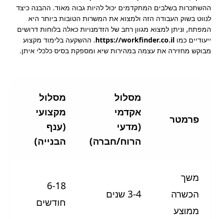
ההשתכרות בשלבים המתקדמים יכול להיות גבוה מאוד. ההבנה כיצד 
לנווט בשוק העבודה הזה ולמצוא את המשרות הטובות ביותר היא 
המפתח, וניתן למצוא מגוון רחב של הזדמנויות כאלה בלוחות דרושים 
ייעודיים כמו 
https://workfinder.co.il
. ההשקעה בלימוד מקצוע 
מבוקש מחזירה את עצמה במהירות שיא ומספקת בסיס כלכלי איתן.
מסלול
מסלול
אקדמי
מקצועי
פרמטר
(מדעי
(ענף
הרוח/חברה)
הבנייה)
משך
6-18
הכשרה
3-4 שנים
חודשים
ממוצע