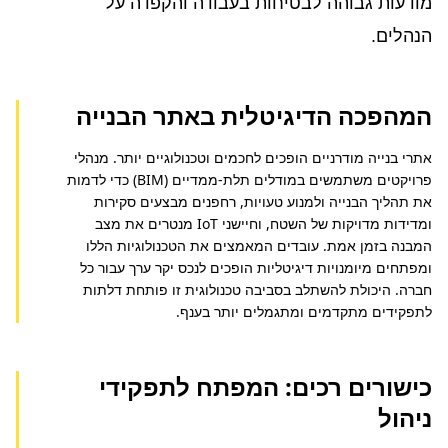
מודעות גבוהה לבטיחות בעבודה והקפדה על
הנהלים.
המהפכה הדיגיטלית באתר הבנייה
אתרי בנייה מודרניים הופכים לחכמים וטכנולוגיים יותר. מנהלי 
פרויקטים משתמשים במודלים תלת-ממדיים (BIM) כדי לדמות 
את תהליך הבנייה ולמנוע טעויות, רחפנים מבצעים סקירות 
ומדידות מדויקות של השטח, וחיישני IoT מנטרים את מצב 
המבנה בזמן אמת. עובדים המאמצים את הטכנולוגיות הללו 
ומפתחים מיומנויות דיגיטליות הופכים לנכס יקר ערך עבור כל 
חברה. היכולת להשתלב בסביבה טכנולוגית זו פותחת דלתות 
לתפקידים מתקדמים ומתגמלים יותר בענף.
כישורים רכים: המפתח לתפקידי
ניהול