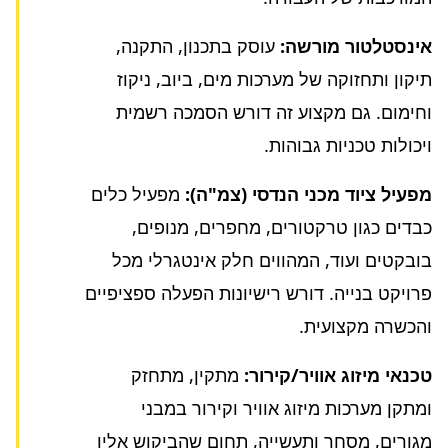
אינסטלטור מורשה:
עוסק בתכנון, התקנה,
תיקון ותחזוקה של מערכות מים, ביוב, ניקוז
וחימום. גם מקצוע זה דורש הסמכה רשמית
ויכולות טכניות גבוהות.
מפעיל ציוד מכני הנדסי (צמ"ה):
מפעיל כלים
כבדים כגון טרקטורים, מחפרים, מנופים,
בובקטים ועוד, המהווים חלק אינטגרלי מכל
פרויקט בנייה. דורש רישיונות הפעלה ספציפיים
והכשרה מקצועית.
טכנאי מיזוג אוויר/קירור:
מתקין, מתחזק
ומתקן מערכות מיזוג אוויר וקירור במבני
מגורים, מסחר ותעשייה, תחום שהביקוש אליו