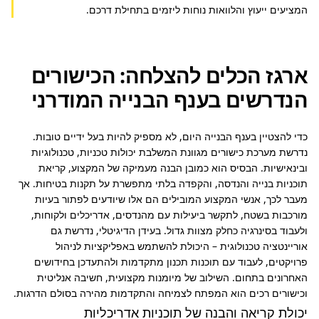
המציעים ייעוץ והלוואות נוחות ליזמים בתחילת דרכם.
ארגז הכלים להצלחה: הכישורים
הנדרשים בענף הבנייה המודרני
כדי להצטיין בענף הבנייה היום, לא מספיק להיות בעל ידיים טובות. 
נדרשת מערכת כישורים מגוונת המשלבת יכולות טכניות, טכנולוגיות 
ובינאישיות. הבסיס הוא כמובן הבנה מעמיקה של המקצוע, קריאת 
תוכניות בנייה והנדסה, והקפדה בלתי מתפשרת על תקנות בטיחות. אך 
מעבר לכך, אנשי המקצוע המובילים הם אלו שיודעים לפתור בעיות 
מורכבות בשטח, לתקשר ביעילות עם מהנדסים, אדריכלים ולקוחות, 
ולעבוד בסינרגיה כחלק מצוות גדול. בעידן הדיגיטלי, נדרשת גם 
אוריינטציה טכנולוגית – היכולת להשתמש באפליקציות לניהול 
פרויקטים, לעבוד עם תוכנות תכנון מתקדמות ולהתעדכן בחידושים 
האחרונים בתחום. השילוב של מיומנות מקצועית, חשיבה אנליטית 
וכישורים רכים הוא המפתח לצמיחה והתקדמות מהירה בסולם הדרגות.
יכולת קריאה והבנה של תוכניות אדריכליות