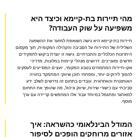
מהי תיירות בת-קיימא וכיצד היא
משפיעה על שוק העבודה?
תיירות בת-קיימא היא גישה השואפת למזער את ההשפעה 
השלילית של התיירות על הסביבה והקהילה המקומית, תוך מקסום 
היתרונות הכלכליים והחברתיים. גישה זו יוצרת ביקוש לתפקידים 
חדשים ומעניינים. דרושים מנהלי קיימות במלונות, מדריכי 
אקו-תיירות המתמחים בטבע המקומי, יועצים המסייעים לעסקים 
להפוך לירוקים יותר, ומפתחי תוכן שיווקי המתמקד בחוויה 
האותנטית והאחראית. עובדים בתחום זה נדרשים לשלב ידע 
סביבתי עם כישורי שירות, שיווק וניהול, מה שהופך את התחום 
למאתגר ומתגמל במיוחד עבור אלו המחפשים קריירה עם ערך 
מוסף.
המודל הבינלאומי כהשראה: איך
אזורים מרוחקים הופכים לסיפור