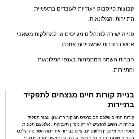
קבוצות פייסבוק ייעודיות לעובדים בתעשיית
התיירות והמלונאות.
פנייה ישירה למנהלים מגייסים או למחלקות משאבי
אנוש בחברות שמעניינות אתכם.
חברות השמה המתמחות בענפי המלונאות
והתיירות.
בניית קורות חיים מנצחים לתפקיד
בתיירות
קורות החיים שלכם הם כרטיס הביקור הראשון. עבור תפקיד 
בתיירות, חשוב להדגיש לא רק ניסיון תעסוקתי, אלא גם תכונות 
אופי ותחומי עניין רלוונטיים. ציינו בבירור את רמת השליטה שלכם 
בשפות שונות. תחת כל תפקיד קודם, השתמשו במספרים כדי 