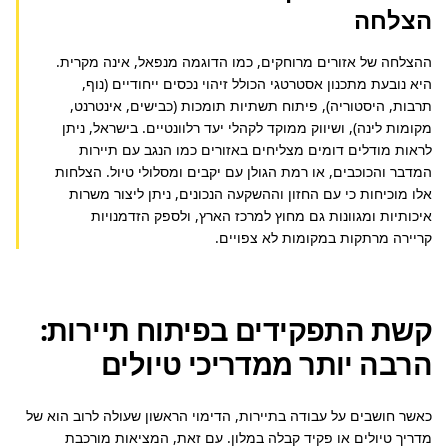
הצלחה
ההצלחה של אזורים מרוחקים, כמו הדוגמה מנפאל, אינה מקרית. 
היא נובעת מתכנון אסטרטגי הכולל זיהוי נכסים ייחודיים (נוף, 
תרבות, היסטוריה), פיתוח תשתיות תומכות (כבישים, אינטרנט, 
מקומות לינה), ושיווק ממוקד לקהלי יעד רלוונטיים. בישראל, ניתן 
לראות מודלים דומים מצליחים באזורים כמו הנגב עם תיירות 
המדבר והכוכבים, או רמת הגולן עם יקבים ומסלולי טיול. הצלחות 
אלו מוכיחות כי עם החזון וההשקעה הנכונים, ניתן ליצור משרות 
איכותיות ומגוונות גם מחוץ למרכז הארץ, ולספק הזדמנויות 
קריירה מרתקות במקומות לא צפויים.
קשת התפקידים בפיתוח תיירות:
הרבה יותר ממדריכי טיולים
כאשר חושבים על עבודה בתיירות, הדימוי הראשון שעולה לרוב הוא של 
מדריך טיולים או פקיד קבלה במלון. עם זאת, המציאות מורכבת 