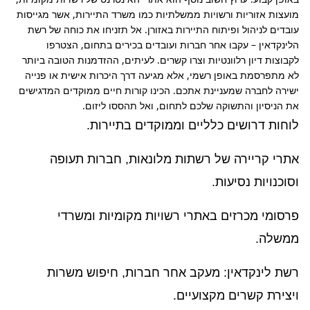
מועצות אזוריות ורשויות ממשלתיות כמו משרד התיירות, אשר מגייסות 
עובדים לניהול ופיתוח התיירות באזורן. אל תזניחו את כוחה של רשת 
הלינקדאין – עקבו אחר חברות ועובדים בכירים בתחום, הצטרפו 
לקבוצות דיון רלוונטיות וצרו קשרים. לעיתים, ההזדמנות הטובה ביותר 
לא מתפרסמת באופן רשמי, אלא מגיעה דרך היכרות אישית או פנייה 
ישירה לחברה שמעניינת אתכם. הכינו קורות חיים ממוקדים המדגישים 
את הניסיון והתשוקה שלכם לתחום, ואל תהססו ליזום.
לוחות דרושים כלליים וממוקדים בתיירות.
אתרי קריירה של רשתות מלונאות, חברות תעופה
וסוכנויות נסיעות.
פרסומי מכרזים באתרי רשויות מקומיות ומשרדי
ממשלה.
רשת לינקדאין: מעקב אחר חברות, חיפוש משרות
ויצירת קשרים מקצועיים.