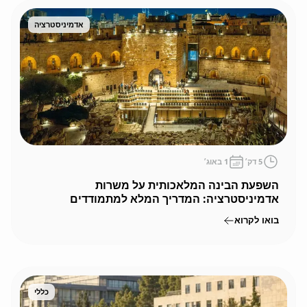
אדמיניסטרציה
5
דק׳
1 באוג׳
השפעת הבינה המלאכותית על משרות
אדמיניסטרציה: המדריך המלא למתמודדים
בירושלים
בואו לקרוא
כללי