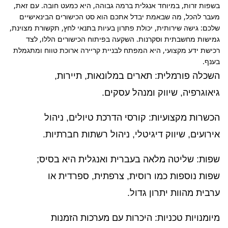
בשפות זרות, במיוחד אנגלית ברמה גבוהה, היא כמעט חובה. עם זאת, 
מעבר להכל, מה שבאמת יבדל אתכם הוא סט הכישורים הבינאישיים 
שלכם: גישה שירותית, יכולת פתרון בעיות בתנאי לחץ, תקשורת מצוינת, 
גמישות מחשבתית וסקרנות. השקעה בפיתוח הכישורים הללו, לצד 
רכישת ידע מקצועי, היא המפתח לבניית קריירה ארוכת טווח ומתגמלת 
בענף.
השכלה פורמלית: תארים במלונאות, תיירות,
גיאוגרפיה, שיווק ומנהל עסקים.
הכשרות מקצועיות: קורסי הדרכת טיולים, ניהול
אירועים, שיווק דיגיטלי, ניהול רשתות חברתיות.
שפות: שליטה מלאה בעברית ואנגלית היא בסיס;
שפות נוספות כמו רוסית, צרפתית, ספרדית או
ערבית מהוות יתרון גדול.
מיומנויות טכניות: היכרות עם מערכות הזמנות