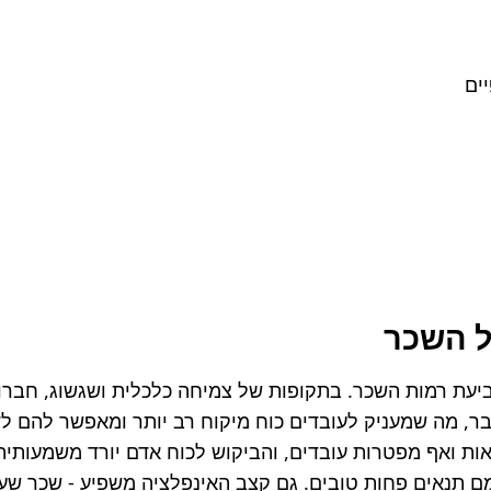
ים
ל השכר
ם תנאים פחות טובים. גם קצב האינפלציה משפיע - שכר שע