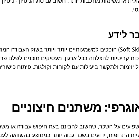
י.
בר לידע
וגרפי: משתנים חיצוניים