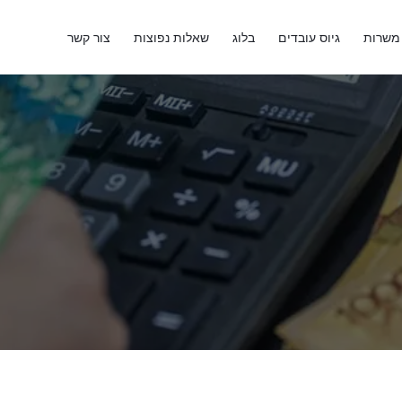
משרות
גיוס עובדים
בלוג
שאלות נפוצות
צור קשר
צוות WorkFinder
7
דקות קריאה
18 במאי 2026
כותב במגזין