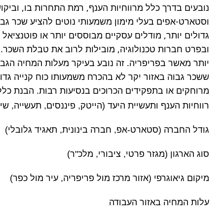
מרוחקים או בתפקידים הכרוכים בנסיעות רבות. הבנת כלל 
רווחיות הענף ותעשיית היעד (הייטק, פיננסים, תעשייה, שי
גודל החברה (סטארט-אפ, חברה בינונית, תאגיד גלובלי)
סוג הארגון (מגזר פרטי, ציבורי, מלכ"ר)
מיקום גיאוגרפי (אזור מרכז מול פריפריה, עיר מול כפר)
עלות המחיה באזור העבודה